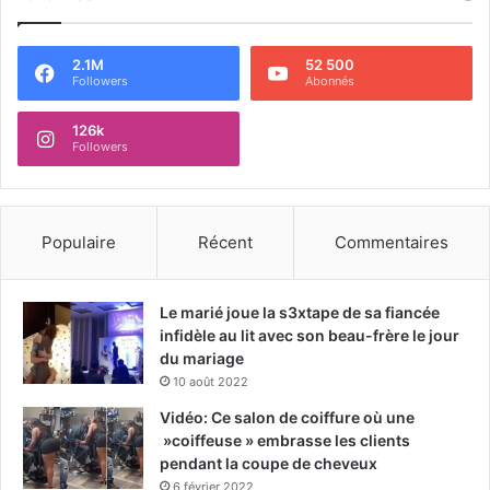
2.1M
52 500
Followers
Abonnés
126k
Followers
Populaire
Récent
Commentaires
Le marié joue la s3xtape de sa fiancée
infidèle au lit avec son beau-frère le jour
du mariage
10 août 2022
Vidéo: Ce salon de coiffure où une
»coiffeuse » embrasse les clients
pendant la coupe de cheveux
6 février 2022