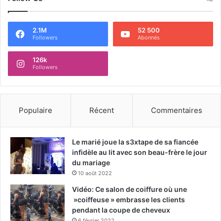
2.1M
52 500
Followers
Abonnés
126k
Followers
Populaire
Récent
Commentaires
Le marié joue la s3xtape de sa fiancée
infidèle au lit avec son beau-frère le jour
du mariage
10 août 2022
Vidéo: Ce salon de coiffure où une
»coiffeuse » embrasse les clients
pendant la coupe de cheveux
6 février 2022