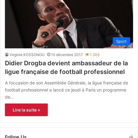
Sport
Virginie KOSSONOU
15 décembre 2017
1 205
Didier Drogba devient ambassadeur de la
ligue française de football professionnel
A l’occasion de son Assemblée Générale, la ligue française de
football professionnel a lancé ce jeudi à Paris un programme
de…
Lire la suite »
Follow Us