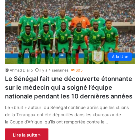
À la Une
Ahmad Diallo
il y a 4 semaines
605
Le Sénégal fait une découverte étonnante
sur le médecin qui a soigné l’équipe
nationale pendant les 10 dernières années
Le «bruit » autour du Sénégal continue après que les «Lions
de la Teranga» ont été dépouillés dans les «bureaux» de
la Coupe d’Afrique qu’ils ont remportée contre le…
Lire la suite »