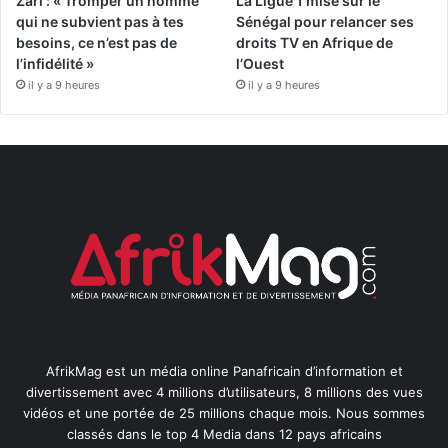
Zari : « Tromper un homme
La Ligue 1 mise sur le
qui ne subvient pas à tes
Sénégal pour relancer ses
besoins, ce n’est pas de
droits TV en Afrique de
l’infidélité »
l’Ouest
il y a 9 heures
il y a 9 heures
AfrikMag est un média online Panafricain d’information et
divertissement avec 4 millions d’utilisateurs, 8 millions des vues
vidéos et une portée de 25 millions chaque mois. Nous sommes
classés dans le top 4 Media dans 12 pays africains