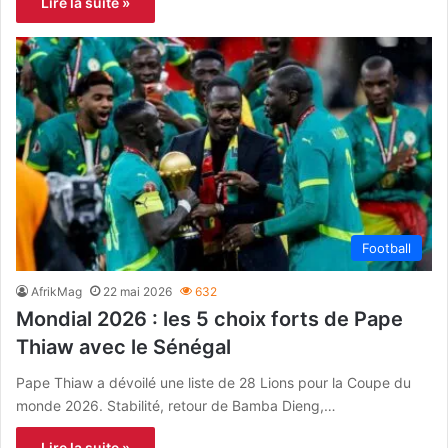
Lire la suite »
Football
AfrikMag
22 mai 2026
632
Mondial 2026 : les 5 choix forts de Pape
Thiaw avec le Sénégal
Pape Thiaw a dévoilé une liste de 28 Lions pour la Coupe du
monde 2026. Stabilité, retour de Bamba Dieng,…
Lire la suite »