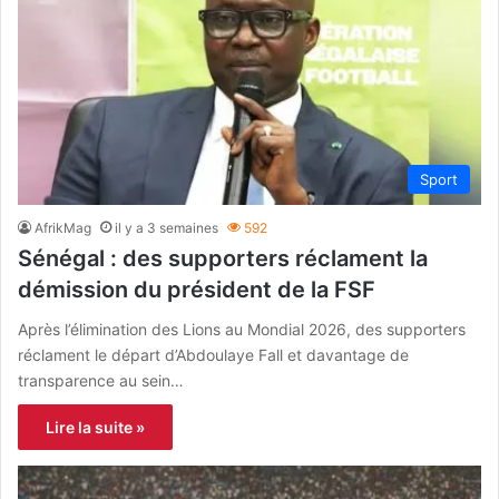
Sport
AfrikMag
il y a 3 semaines
592
Sénégal : des supporters réclament la
démission du président de la FSF
Après l’élimination des Lions au Mondial 2026, des supporters
réclament le départ d’Abdoulaye Fall et davantage de
transparence au sein…
Lire la suite »