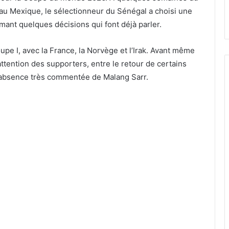
 au Mexique, le sélectionneur du Sénégal a choisi une
sumant quelques décisions qui font déjà parler.
upe I, avec la France, la Norvège et l’Irak. Avant même
attention des supporters, entre le retour de certains
l’absence très commentée de Malang Sarr.