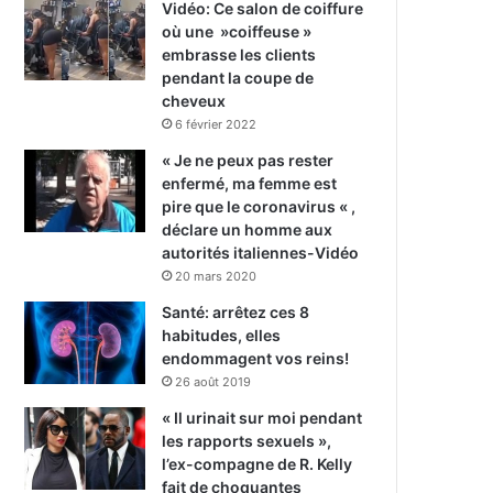
Vidéo: Ce salon de coiffure
où une »coiffeuse »
embrasse les clients
pendant la coupe de
cheveux
6 février 2022
« Je ne peux pas rester
enfermé, ma femme est
pire que le coronavirus « ,
déclare un homme aux
autorités italiennes-Vidéo
20 mars 2020
Santé: arrêtez ces 8
habitudes, elles
endommagent vos reins!
26 août 2019
« Il urinait sur moi pendant
les rapports sexuels »,
l’ex-compagne de R. Kelly
fait de choquantes