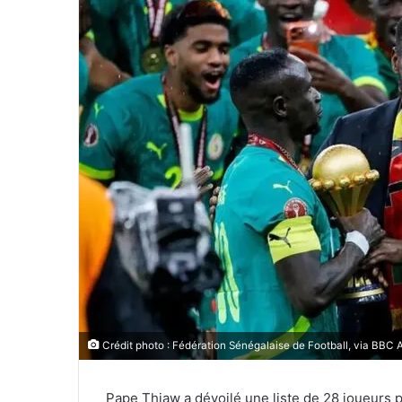
Crédit photo : Fédération Sénégalaise de Football, via BBC 
Pape Thiaw a dévoilé une liste de 28 joueurs