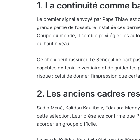
1. La continuité comme b
Le premier signal envoyé par Pape Thiaw est ce
grande partie de l’ossature installée ces dern
Coupe du monde, il semble privilégier les auto
du haut niveau.
Ce choix peut rassurer. Le Sénégal ne part pa
capables de tenir le vestiaire et de guider les
risque : celui de donner l’impression que certa
2. Les anciens cadres res
Sadio Mané, Kalidou Koulibaly, Édouard Mendy
cette sélection. Leur présence confirme que P
aborder un groupe difficile.
Le cas de Kalidou Koulibaly était particulièrem