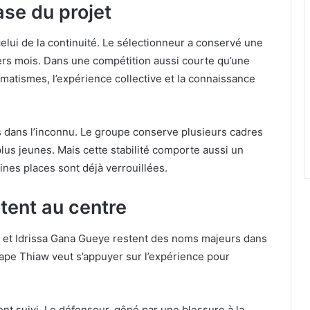
ase du projet
lui de la continuité. Le sélectionneur a conservé une
iers mois. Dans une compétition aussi courte qu’une
matismes, l’expérience collective et la connaissance
s dans l’inconnu. Le groupe conserve plusieurs cadres
 plus jeunes. Mais cette stabilité comporte aussi un
ines places sont déjà verrouillées.
tent au centre
 et Idrissa Gana Gueye restent des noms majeurs dans
ape Thiaw veut s’appuyer sur l’expérience pour
ent suivi. Le défenseur, gêné par une blessure à la