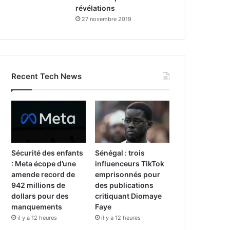
révélations
27 novembre 2019
Recent Tech News
Sécurité des enfants
Sénégal : trois
: Meta écope d’une
influenceurs TikTok
amende record de
emprisonnés pour
942 millions de
des publications
dollars pour des
critiquant Diomaye
manquements
Faye
il y a 12 heures
il y a 12 heures