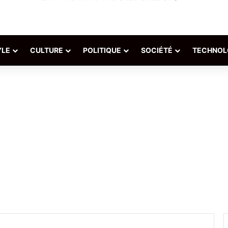
YLE
CULTURE
POLITIQUE
SOCIÉTÉ
TECHNOL