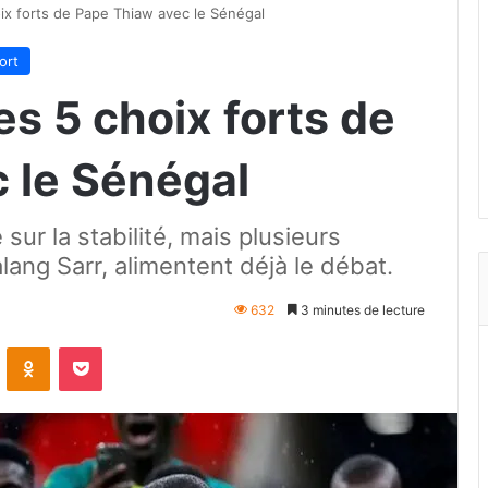
oix forts de Pape Thiaw avec le Sénégal
ort
es 5 choix forts de
 le Sénégal
sur la stabilité, mais plusieurs
lang Sarr, alimentent déjà le débat.
632
3 minutes de lecture
VKontakte
Odnoklassniki
Pocket