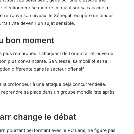
Le sélectionneur se montre confiant sur sa capacité à
ine retrouve son niveau, le Sénégal récupère un leader
rrait vite devenir un sujet sensible.
au bon moment
s plus remarqués. L’attaquant de Lorient a retrouvé de
on plus convaincante. Sa vitesse, sa mobilité et sa
tion différente dans le secteur offensif.
 la profondeur à une attaque déjà concurrentielle.
e reprendre sa place dans un groupe mondialiste après
arr change le débat
 Sarr, pourtant performant avec le RC Lens, ne figure pas