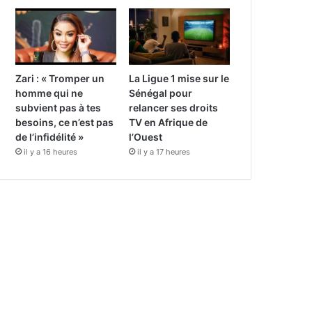
Zari : « Tromper un
La Ligue 1 mise sur le
homme qui ne
Sénégal pour
subvient pas à tes
relancer ses droits
besoins, ce n’est pas
TV en Afrique de
de l’infidélité »
l’Ouest
il y a 16 heures
il y a 17 heures