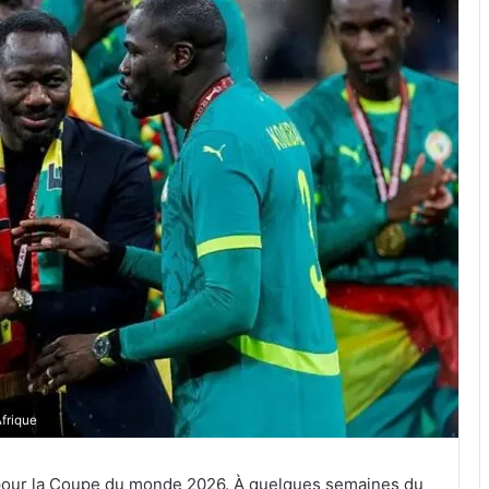
Afrique
 pour la Coupe du monde 2026. À quelques semaines du