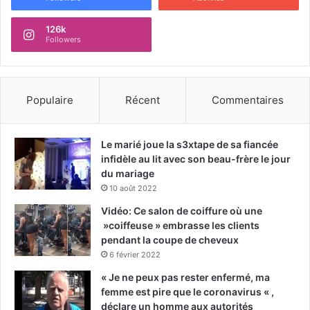
126k
Followers
Populaire
Récent
Commentaires
Le marié joue la s3xtape de sa fiancée
infidèle au lit avec son beau-frère le jour
du mariage
10 août 2022
Vidéo: Ce salon de coiffure où une
»coiffeuse » embrasse les clients
pendant la coupe de cheveux
6 février 2022
« Je ne peux pas rester enfermé, ma
femme est pire que le coronavirus « ,
déclare un homme aux autorités