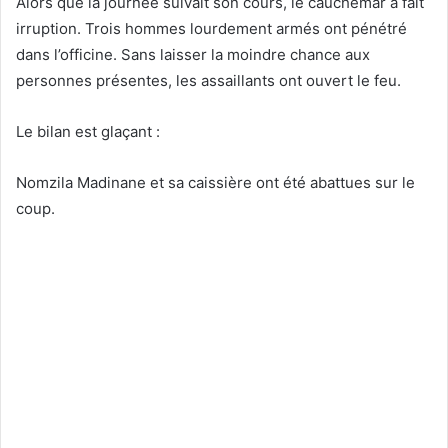
Alors que la journée suivait son cours, le cauchemar a fait
irruption. Trois hommes lourdement armés ont pénétré
dans l’officine. Sans laisser la moindre chance aux
personnes présentes, les assaillants ont ouvert le feu.
Le bilan est glaçant :
Nomzila Madinane et sa caissière ont été abattues sur le
coup.