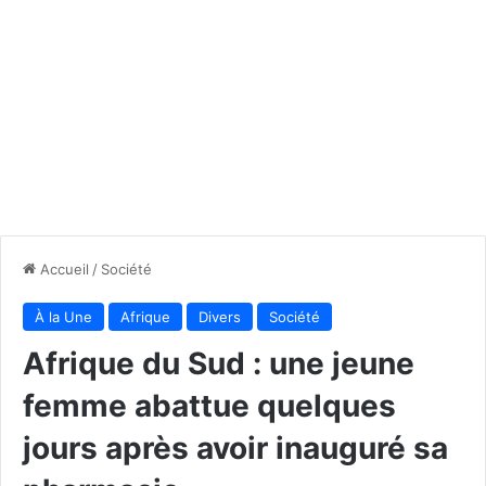
Accueil
/
Société
À la Une
Afrique
Divers
Société
Afrique du Sud : une jeune
femme abattue quelques
jours après avoir inauguré sa