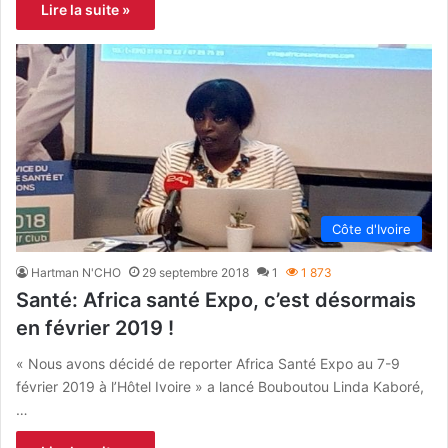
Lire la suite »
Côte d'Ivoire
Hartman N'CHO
29 septembre 2018
1
1 873
Santé: Africa santé Expo, c’est désormais
en février 2019 !
« Nous avons décidé de reporter Africa Santé Expo au 7-9
février 2019 à l’Hôtel Ivoire » a lancé Bouboutou Linda Kaboré,
…