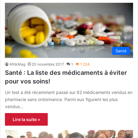
Santé
AfrikMag
20 novembre 2017
1
1 224
Santé : La liste des médicaments à éviter
pour vos soins!
Un test a été récemment passé sur 62 médicaments vendus en
pharmacie sans ordonnance. Parmi eux figurent les plus
vendus…
Lire la suite »