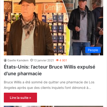
People
Gaelle Kamdem
13 janvier 2021
4 901
États-Unis: l’acteur Bruce Willis expulsé
d’une pharmacie
Bruce Willis a été sommé de quitter une pharmacie de Los
Angeles après que des clients inquiets l’ont dénoncé à…
Lire la suite »