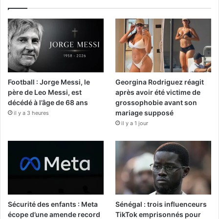
Football : Jorge Messi, le
Georgina Rodriguez réagit
père de Leo Messi, est
après avoir été victime de
décédé à l’âge de 68 ans
grossophobie avant son
mariage supposé
il y a 3 heures
il y a 1 jour
Sécurité des enfants : Meta
Sénégal : trois influenceurs
écope d’une amende record
TikTok emprisonnés pour