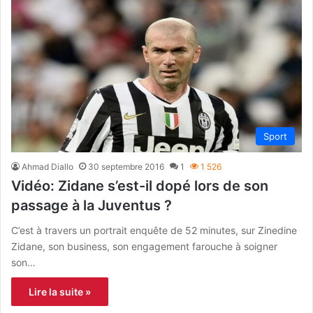
Sport
Ahmad Diallo
30 septembre 2016
1
1 526
Vidéo: Zidane s’est-il dopé lors de son
passage à la Juventus ?
C’est à travers un portrait enquête de 52 minutes, sur Zinedine
Zidane, son business, son engagement farouche à soigner
son…
Lire la suite »