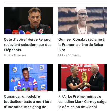
Côte d’Ivoire : Hervé Renard
Guinée : Conakry réclame à
redevient sélectionneur des
la France le crâne de Bokar
Éléphants
Biro
il y a 10 heures
il y a 10 heures
Ouganda : un célèbre
FIFA : Le Premier ministre
footballeur battu à mort lors
canadien Mark Carney exige
d’une attaque de gang de
la démission de Gianni