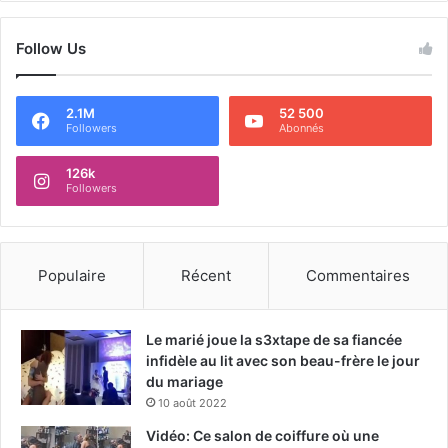
Follow Us
2.1M
52 500
Followers
Abonnés
126k
Followers
Populaire
Récent
Commentaires
Le marié joue la s3xtape de sa fiancée
infidèle au lit avec son beau-frère le jour
du mariage
10 août 2022
Vidéo: Ce salon de coiffure où une