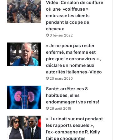
Vidéo: Ce salon de coiffure
où une »coiffeuse »
embrasse les clients
pendant la coupe de
cheveux
6 février 2022
« Je ne peux pas rester
enfermé, ma femme est
pire que le coronavirus « ,
déclare un homme aux
autorités italiennes-Vidéo
20 mars 2020
Santé: arrêtez ces 8
habitudes, elles
endommagent vos reins!
26 août 2019
« Il urinait sur moi pendant
les rapports sexuels »,
l’ex-compagne de R. Kelly
fait de choquantes