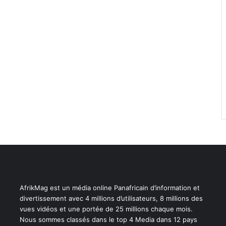
AfrikMag est un média online Panafricain d’information et
divertissement avec 4 millions d’utilisateurs, 8 millions des
vues vidéos et une portée de 25 millions chaque mois.
Nous sommes classés dans le top 4 Media dans 12 pays