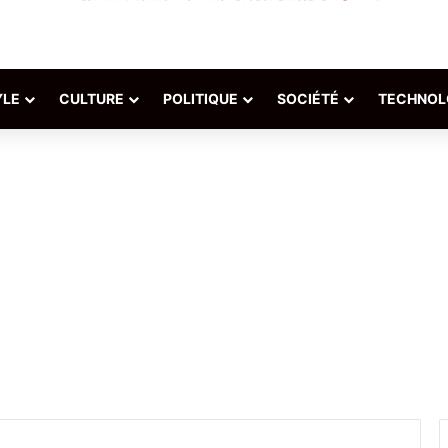
YLE
CULTURE
POLITIQUE
SOCIÉTÉ
TECHNOL