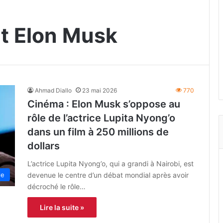
et Elon Musk
Ahmad Diallo
23 mai 2026
770
Cinéma : Elon Musk s’oppose au
rôle de l’actrice Lupita Nyong’o
dans un film à 250 millions de
dollars
L’actrice Lupita Nyong’o, qui a grandi à Nairobi, est
devenue le centre d’un débat mondial après avoir
le
décroché le rôle…
Lire la suite »