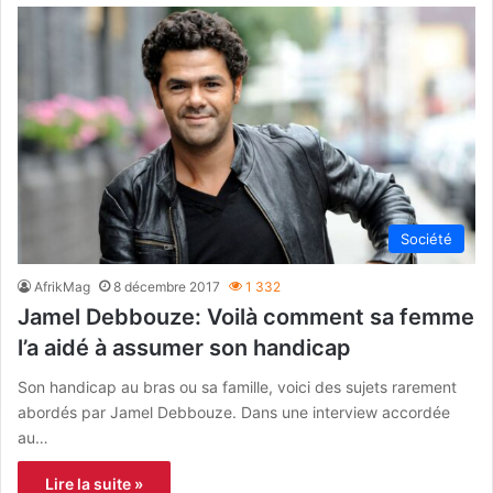
Société
AfrikMag
8 décembre 2017
1 332
Jamel Debbouze: Voilà comment sa femme
l’a aidé à assumer son handicap
Son handicap au bras ou sa famille, voici des sujets rarement
abordés par Jamel Debbouze. Dans une interview accordée
au…
Lire la suite »