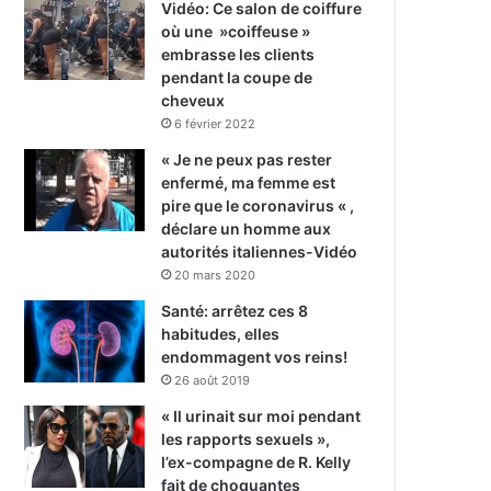
Vidéo: Ce salon de coiffure
où une »coiffeuse »
embrasse les clients
pendant la coupe de
cheveux
6 février 2022
« Je ne peux pas rester
enfermé, ma femme est
pire que le coronavirus « ,
déclare un homme aux
autorités italiennes-Vidéo
20 mars 2020
Santé: arrêtez ces 8
habitudes, elles
endommagent vos reins!
26 août 2019
« Il urinait sur moi pendant
les rapports sexuels »,
l’ex-compagne de R. Kelly
fait de choquantes