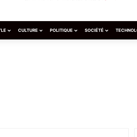
YLE
CULTURE
POLITIQUE
SOCIÉTÉ
TECHNOL