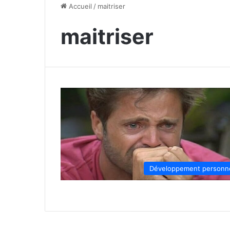
Accueil
/
maitriser
maitriser
Développement personn