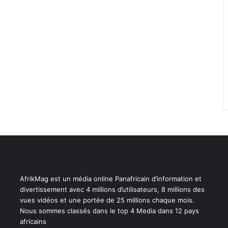
AfrikMag est un média online Panafricain d’information et
divertissement avec 4 millions d’utilisateurs, 8 millions des
vues vidéos et une portée de 25 millions chaque mois.
Nous sommes classés dans le top 4 Media dans 12 pays
africains