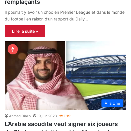
remplaçants
Il pourrait y avoir un choc en Premier League et dans le monde
du football en raison d’un rapport du Daily…
Lire la suite »
À la Une
Ahmad Diallo
19 juin 2023
1 191
L’Arabie saoudite veut signer six joueurs