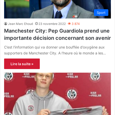
Sport
Jean Marc Ehoué
23 novembre 2022
3 874
Manchester City: Pep Guardiola prend une
importante décision concernant son avenir
C’est l’information qui va donner une bouffée d’oxygène aux
supporters de Manchester City. A l’heure où le monde a les…
Lire la suite »