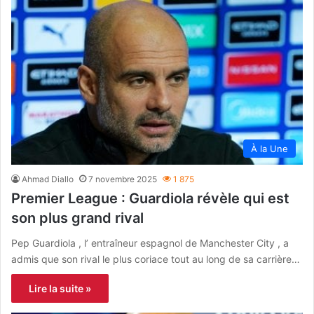
À la Une
Ahmad Diallo
7 novembre 2025
1 875
Premier League : Guardiola révèle qui est
son plus grand rival
Pep Guardiola , l’ entraîneur espagnol de Manchester City , a
admis que son rival le plus coriace tout au long de sa carrière…
Lire la suite »