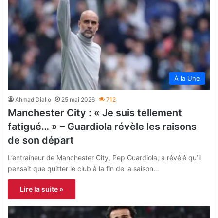
À la Une
Ahmad Diallo
25 mai 2026
712
Manchester City : « Je suis tellement
fatigué… » – Guardiola révèle les raisons
de son départ
L’entraîneur de Manchester City, Pep Guardiola, a révélé qu’il
pensait que quitter le club à la fin de la saison…
Lire la suite »