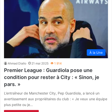
À la Une
Ahmad Diallo
21 mai 2025
1 914
Premier League : Guardiola pose une
condition pour rester à City : « Sinon, je
pars. »
L’entraîneur de Manchester City, Pep Guardiola, a lancé un
avertissement aux propriétaires du club : « Je veux une équipe
plus petite ou je…