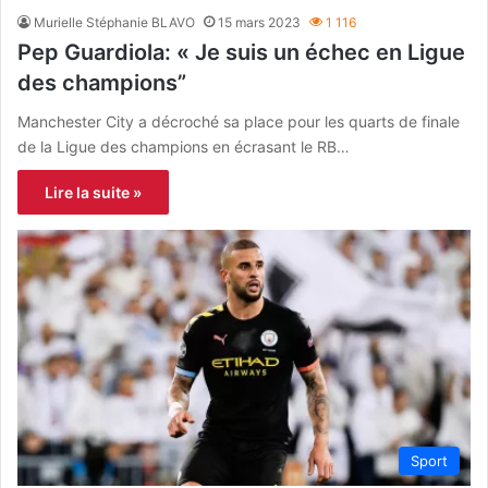
Murielle Stéphanie BLAVO
15 mars 2023
1 116
Pep Guardiola: « Je suis un échec en Ligue
des champions”
Manchester City a décroché sa place pour les quarts de finale
de la Ligue des champions en écrasant le RB…
Lire la suite »
Sport