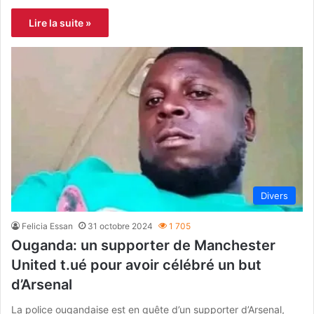
Lire la suite »
Divers
Felicia Essan
31 octobre 2024
1 705
Ouganda: un supporter de Manchester
United t.ué pour avoir célébré un but
d’Arsenal
La police ougandaise est en quête d’un supporter d’Arsenal,