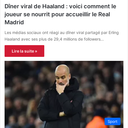
Dîner viral de Haaland : voici comment le
joueur se nourrit pour accueillir le Real
Madrid
Les médias sociaux ont réagi au dîner viral partagé par Erling
Haaland avec ses plus de 29,4 millions de followers…
Lire la suite »
Sport