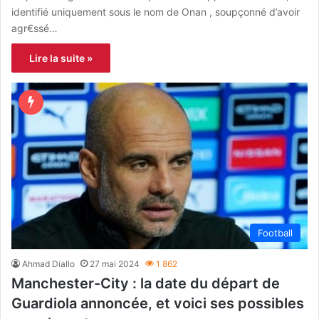
identifié uniquement sous le nom de Onan , soupçonné d’avoir
agr€ssé…
Lire la suite »
Football
Ahmad Diallo
27 mai 2024
1 862
Manchester-City : la date du départ de
Guardiola annoncée, et voici ses possibles