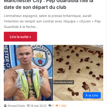
Manchester City : Pep Guardiola fixe la
date de son départ du club
L’entraîneur espagnol, selon la presse britannique, aurait
l’intention de remplir son contrat avec l’équipe « cityzen » Pep
Guardiola à la ferme…
Lire la suite »
À la Une
Ahmad Diallo
16 mai 2023
1
1 462