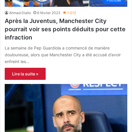
Football
Ahmad Diallo
6 février 2023
1 012
Après la Juventus, Manchester City
pourrait voir ses points déduits pour cette
infraction
La semaine de Pep Guardiola a commencé de manière
douloureuse, alors que Manchester City a été accusé d’avoir
enfreint les…
Lire la suite »