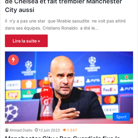
de Chelsea et fait trembler Manchester
City aussi
Il n’y a pas une star que l’Arabie saoudite ne voit pas attiré
dans ses équipes. Cristiano Ronaldo a été le…
Lire la suite »
Sport
Ahmad Diallo
12 juin 2023
1 347