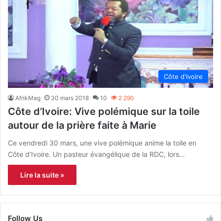
Côte d'Ivoire
AfrikMag
30 mars 2018
10
2 290
Côte d’Ivoire: Vive polémique sur la toile
autour de la prière faite à Marie
Ce vendredi 30 mars, une vive polémique anime la toile en
Côte d’Ivoire. Un pasteur évangélique de la RDC, lors…
Lire la suite »
Follow Us