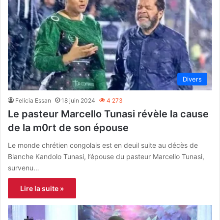
Divers
Felicia Essan
18 juin 2024
4 273
Le pasteur Marcello Tunasi révèle la cause
de la m0rt de son épouse
Le monde chrétien congolais est en deuil suite au décès de
Blanche Kandolo Tunasi, l’épouse du pasteur Marcello Tunasi,
survenu…
Lire la suite »