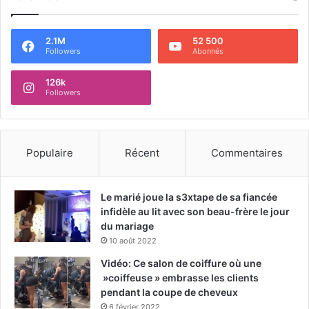
2.1M
52 500
Followers
Abonnés
126k
Followers
Populaire
Récent
Commentaires
Le marié joue la s3xtape de sa fiancée
infidèle au lit avec son beau-frère le jour
du mariage
10 août 2022
Vidéo: Ce salon de coiffure où une
»coiffeuse » embrasse les clients
pendant la coupe de cheveux
6 février 2022