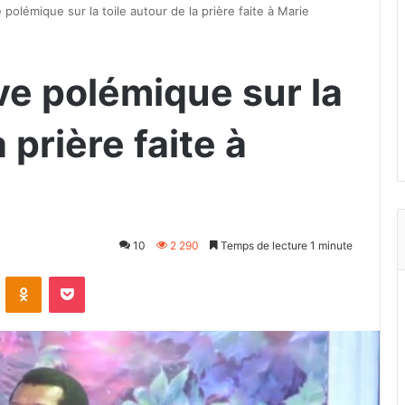
e polémique sur la toile autour de la prière faite à Marie
ive polémique sur la
 prière faite à
10
2 290
Temps de lecture 1 minute
VKontakte
Odnoklassniki
Pocket