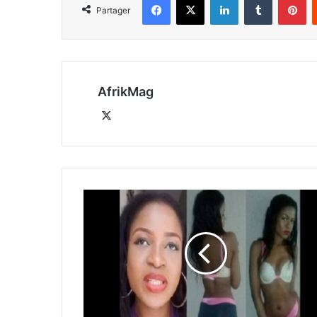
Partager
AfrikMag
X