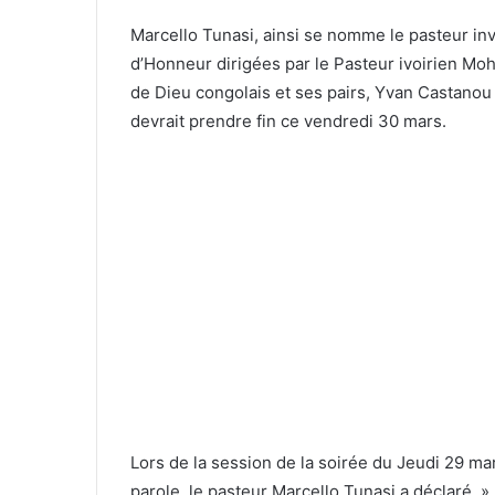
Marcello Tunasi, ainsi se nomme le pasteur in
d’Honneur dirigées par le Pasteur ivoirien 
de Dieu congolais et ses pairs, Yvan Castano
devrait prendre fin ce vendredi 30 mars.
Lors de la session de la soirée du Jeudi 29 ma
parole, le pasteur Marcello Tunasi a déclaré »