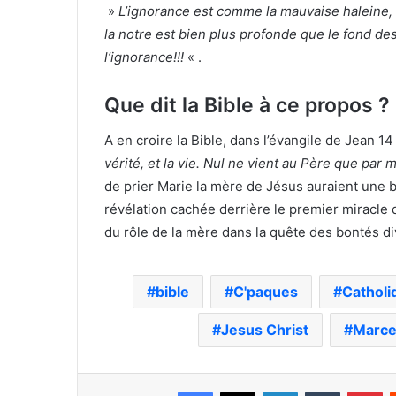
»
L’ignorance est comme la mauvaise haleine, 
la notre est bien plus profonde que le fond des
l’ignorance!!!
« .
Que dit la Bible à ce propos ?
A en croire la Bible, dans l’évangile de Jean 14
vérité, et la vie. Nul ne vient au Père que par 
de prier Marie la mère de Jésus auraient une b
révélation cachée derrière le premier miracle 
du rôle de la mère dans la quête des bontés di
bible
C'paques
Catholi
Jesus Christ
Marce
Facebook
X
Linkedin
Tumblr
Pi