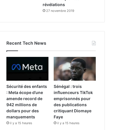
révélations
27 novembre 2019
Recent Tech News
Sécurité des enfants
Sénégal : trois
: Meta écope d’une
influenceurs TikTok
amende record de
emprisonnés pour
942 millions de
des publications
dollars pour des
critiquant Diomaye
manquements
Faye
il y a 15 heures
il y a 15 heures