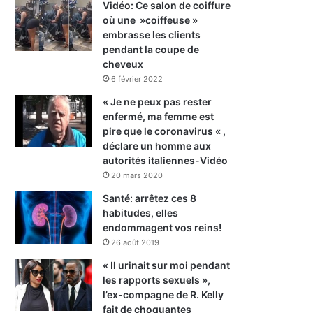
Vidéo: Ce salon de coiffure
où une »coiffeuse »
embrasse les clients
pendant la coupe de
cheveux
6 février 2022
« Je ne peux pas rester
enfermé, ma femme est
pire que le coronavirus « ,
déclare un homme aux
autorités italiennes-Vidéo
20 mars 2020
Santé: arrêtez ces 8
habitudes, elles
endommagent vos reins!
26 août 2019
« Il urinait sur moi pendant
les rapports sexuels »,
l’ex-compagne de R. Kelly
fait de choquantes