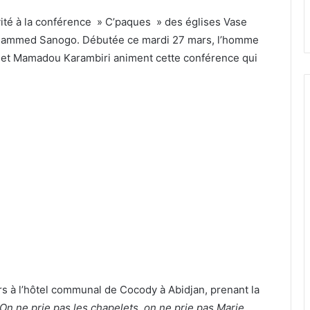
vité à la conférence » C’paques » des églises Vase
Mohammed Sanogo. Débutée ce mardi 27 mars, l’homme
u et Mamadou Karambiri animent cette conférence qui
rs à l’hôtel communal de Cocody à Abidjan, prenant la
On ne prie pas les chapelets, on ne prie pas Marie.