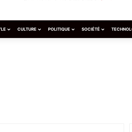
YLE
CULTURE
POLITIQUE
SOCIÉTÉ
TECHNOL