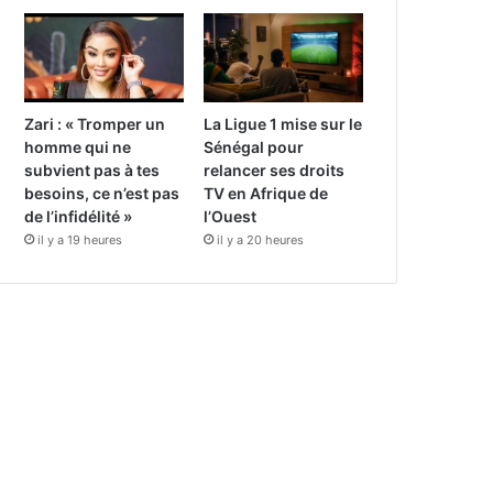
Zari : « Tromper un
La Ligue 1 mise sur le
homme qui ne
Sénégal pour
subvient pas à tes
relancer ses droits
besoins, ce n’est pas
TV en Afrique de
de l’infidélité »
l’Ouest
il y a 19 heures
il y a 20 heures