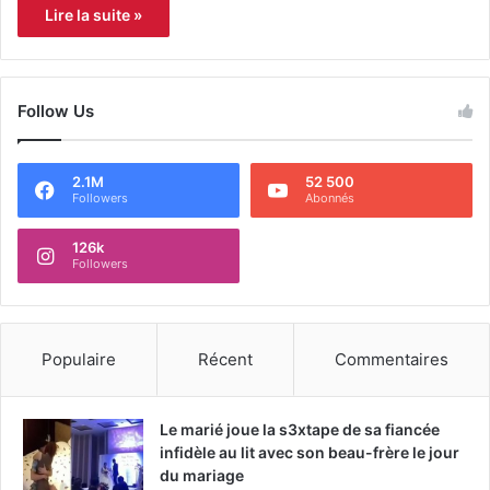
Lire la suite »
Follow Us
2.1M
52 500
Followers
Abonnés
126k
Followers
Populaire
Récent
Commentaires
Le marié joue la s3xtape de sa fiancée
infidèle au lit avec son beau-frère le jour
du mariage