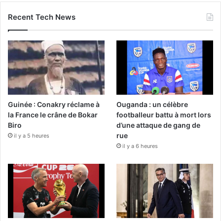
Recent Tech News
Guinée : Conakry réclame à
Ouganda : un célèbre
la France le crâne de Bokar
footballeur battu à mort lors
Biro
d’une attaque de gang de
rue
il y a 5 heures
il y a 6 heures