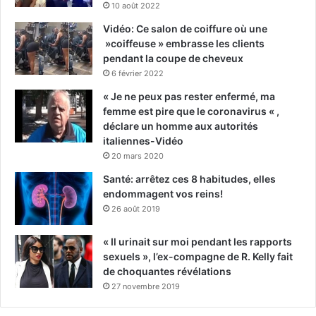
10 août 2022
Vidéo: Ce salon de coiffure où une
»coiffeuse » embrasse les clients
pendant la coupe de cheveux
6 février 2022
« Je ne peux pas rester enfermé, ma
femme est pire que le coronavirus « ,
déclare un homme aux autorités
italiennes-Vidéo
20 mars 2020
Santé: arrêtez ces 8 habitudes, elles
endommagent vos reins!
26 août 2019
« Il urinait sur moi pendant les rapports
sexuels », l’ex-compagne de R. Kelly fait
de choquantes révélations
27 novembre 2019