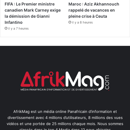
FIFA : Le Premier ministre
Maroc : Aziz Akhannouch
canadien Mark Carney exige
rappelé de vacances en
la démission de Gianni
pleine crise à Ceuta
Infantino
il y a 8 heures
il y a 7 heures
AfrikMag est un média online Panafricain d’information et
divertissement avec 4 millions d’utilisateurs, 8 millions des vues
vidéos et une portée de 25 millions chaque mois. Nous sommes
classés dans le top 4 Media dans 12 pays africains