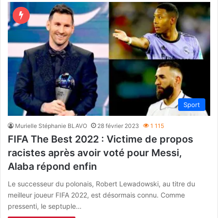
Sport
Murielle Stéphanie BLAVO
28 février 2023
1 115
FIFA The Best 2022 : Victime de propos
racistes après avoir voté pour Messi,
Alaba répond enfin
Le successeur du polonais, Robert Lewadowski, au titre du
meilleur joueur FIFA 2022, est désormais connu. Comme
pressenti, le septuple…