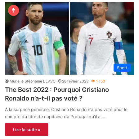
Sport
Murielle Stéphanie BLAVO
28 février 2023
1 150
The Best 2022 : Pourquoi Cristiano
Ronaldo n’a-t-il pas voté ?
À la surprise générale, Cristiano Ronaldo n’a pas voté pour le
compte du titre de capitaine du Portugal qu’il a,…
Lire la suite »