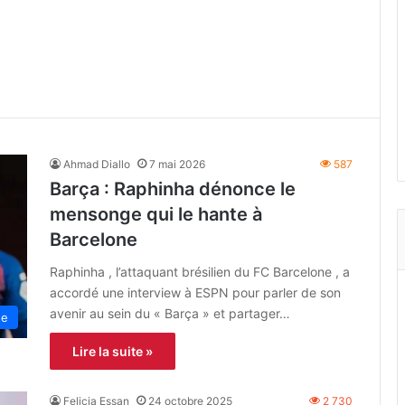
Ahmad Diallo
7 mai 2026
587
Barça : Raphinha dénonce le
mensonge qui le hante à
Barcelone
Raphinha , l’attaquant brésilien du FC Barcelone , a
accordé une interview à ESPN pour parler de son
avenir au sein du « Barça » et partager…
ne
Lire la suite »
Felicia Essan
24 octobre 2025
2 730