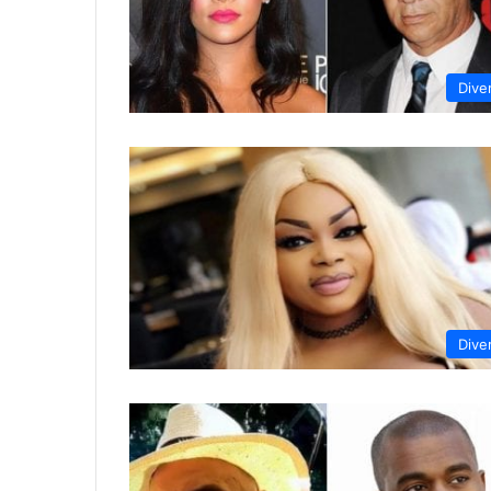
Dive
Dive