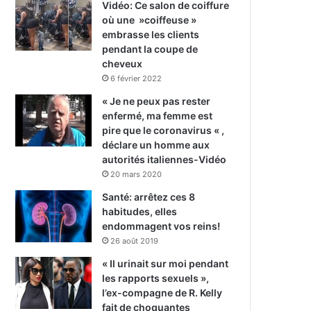
Vidéo: Ce salon de coiffure
où une »coiffeuse »
embrasse les clients
pendant la coupe de
cheveux
6 février 2022
« Je ne peux pas rester
enfermé, ma femme est
pire que le coronavirus « ,
déclare un homme aux
autorités italiennes-Vidéo
20 mars 2020
Santé: arrêtez ces 8
habitudes, elles
endommagent vos reins!
26 août 2019
« Il urinait sur moi pendant
les rapports sexuels »,
l’ex-compagne de R. Kelly
fait de choquantes