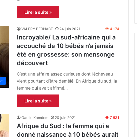
Lire la suite »
VALERY BERNABE
24 juin 2021
4 174
Incroyable/ La sud-africaine qui a
accouché de 10 bébés n’a jamais
été en grossesse: son mensonge
découvert
C’est une affaire assez curieuse dont l’écheveau
vient pourtant d’être démêlé. En Afrique du sud, la
ne
femme qui avait affirmé…
Lire la suite »
Gaelle Kamdem
20 juin 2021
7 631
Afrique du Sud : la femme qui a
donné naissance à 10 bébés aurait