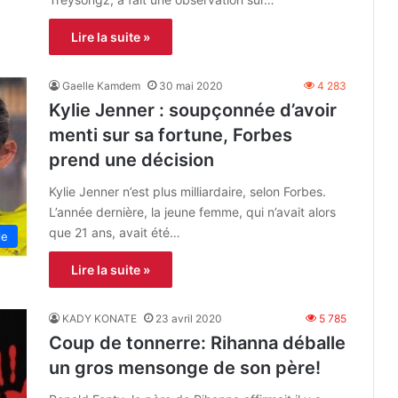
Lire la suite »
Gaelle Kamdem
30 mai 2020
4 283
Kylie Jenner : soupçonnée d’avoir
menti sur sa fortune, Forbes
prend une décision
Kylie Jenner n’est plus milliardaire, selon Forbes.
L’année dernière, la jeune femme, qui n’avait alors
que 21 ans, avait été…
le
Lire la suite »
KADY KONATE
23 avril 2020
5 785
Coup de tonnerre: Rihanna déballe
un gros mensonge de son père!