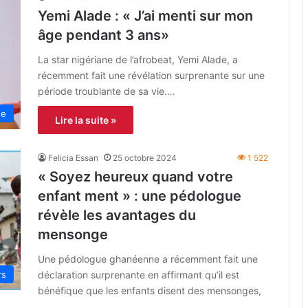
Yemi Alade : « J’ai menti sur mon
âge pendant 3 ans»
La star nigériane de l’afrobeat, Yemi Alade, a
récemment fait une révélation surprenante sur une
période troublante de sa vie.…
ne
Lire la suite »
Felicia Essan
25 octobre 2024
1 522
« Soyez heureux quand votre
enfant ment » : une pédologue
révèle les avantages du
mensonge
Une pédologue ghanéenne a récemment fait une
déclaration surprenante en affirmant qu’il est
rs
bénéfique que les enfants disent des mensonges,
…