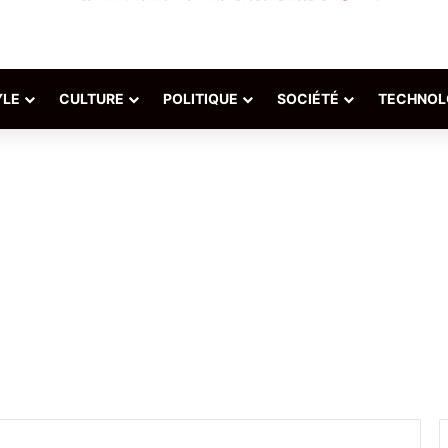
YLE
CULTURE
POLITIQUE
SOCIÉTÉ
TECHNOL