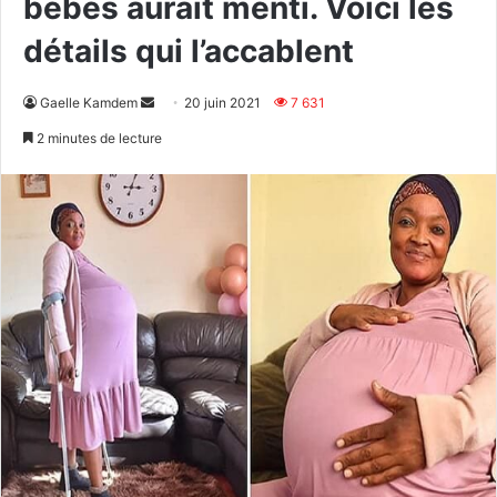
bébés aurait menti. Voici les
détails qui l’accablent
Envoyer
Gaelle Kamdem
20 juin 2021
7 631
un
2 minutes de lecture
courriel