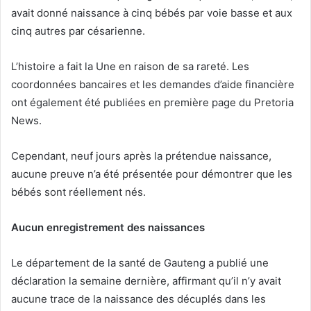
avait donné naissance à cinq bébés par voie basse et aux
cinq autres par césarienne.
L’histoire a fait la Une en raison de sa rareté. Les
coordonnées bancaires et les demandes d’aide financière
ont également été publiées en première page du Pretoria
News.
Cependant, neuf jours après la prétendue naissance,
aucune preuve n’a été présentée pour démontrer que les
bébés sont réellement nés.
Aucun enregistrement des naissances
Le département de la santé de Gauteng a publié une
déclaration la semaine dernière, affirmant qu’il n’y avait
aucune trace de la naissance des décuplés dans les