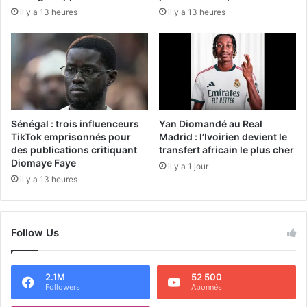
il y a 13 heures
il y a 13 heures
Sénégal : trois influenceurs
Yan Diomandé au Real
TikTok emprisonnés pour
Madrid : l’Ivoirien devient le
des publications critiquant
transfert africain le plus cher
Diomaye Faye
il y a 1 jour
il y a 13 heures
Follow Us
2.1M
52 500
Followers
Abonnés