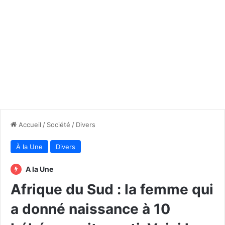
Accueil
/
Société
/
Divers
À la Une
Divers
A la Une
Afrique du Sud : la femme qui
a donné naissance à 10