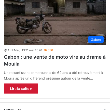
Gabon
AfrikMag
21 mai 2026
656
Gabon : une vente de moto vire au drame à
Mouila
Un ressortissant camerounais de 62 ans a été retrouvé mort à
Mouila après un différend présumé autour de la vente…
Lire la suite »