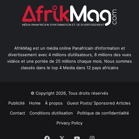
AfrikMag est un média online Panafricain d’information et
divertissement avec 4 millions d’utilisateurs, 8 millions des vues
vidéos et une portée de 25 millions chaque mois. Nous sommes
classés dans le top 4 Media dans 12 pays africains
© Copyright 2026, Tous droits réservés
Publicité
Home
À propos
Guest Posts/ Sponsored Articles
Contact
Conditions d’utilisation
Politique de confidentialité
Privacy Policy
Facebook
X
YouTube
Instagram