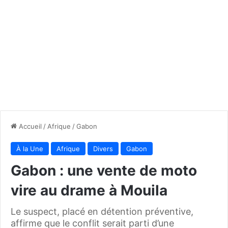
Accueil
/
Afrique
/
Gabon
À la Une
Afrique
Divers
Gabon
Gabon : une vente de moto
vire au drame à Mouila
Le suspect, placé en détention préventive,
affirme que le conflit serait parti d’une