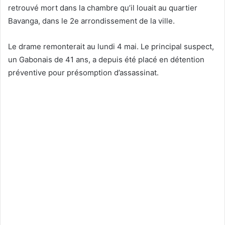
retrouvé mort dans la chambre qu’il louait au quartier
Bavanga, dans le 2e arrondissement de la ville.
Le drame remonterait au lundi 4 mai. Le principal suspect,
un Gabonais de 41 ans, a depuis été placé en détention
préventive pour présomption d’assassinat.