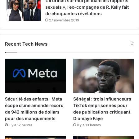
« Il urinait sur moi pendant les rapports
sexuels », l’ex-compagne de R. Kelly fait
de choquantes révélations
27 novembre 2019
Recent Tech News
Sécurité des enfants : Meta
Sénégal : trois influenceurs
écope d’une amende record
TikTok emprisonnés pour
de 942 millions de dollars
des publications critiquant
pour des manquements
Diomaye Faye
il y a 12 heures
il y a 13 heures