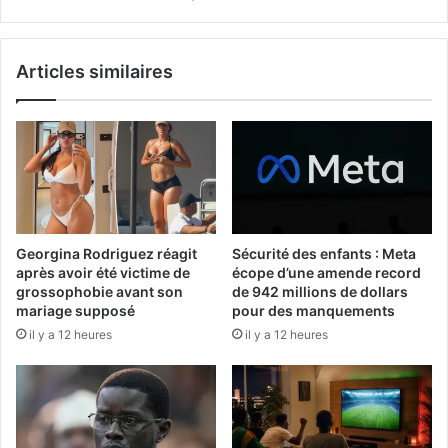
Articles similaires
Georgina Rodriguez réagit
Sécurité des enfants : Meta
après avoir été victime de
écope d’une amende record
grossophobie avant son
de 942 millions de dollars
mariage supposé
pour des manquements
il y a 12 heures
il y a 12 heures