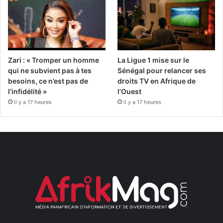
Zari : « Tromper un homme
La Ligue 1 mise sur le
qui ne subvient pas à tes
Sénégal pour relancer ses
besoins, ce n’est pas de
droits TV en Afrique de
l’infidélité »
l’Ouest
il y a 17 heures
il y a 17 heures