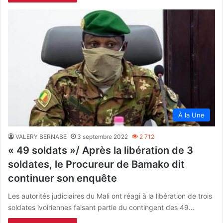
À la Une
VALERY BERNABE
3 septembre 2022
2 712
« 49 soldats »/ Après la libération de 3
soldates, le Procureur de Bamako dit
continuer son enquête
Les autorités judiciaires du Mali ont réagi à la libération de trois
soldates ivoiriennes faisant partie du contingent des 49…