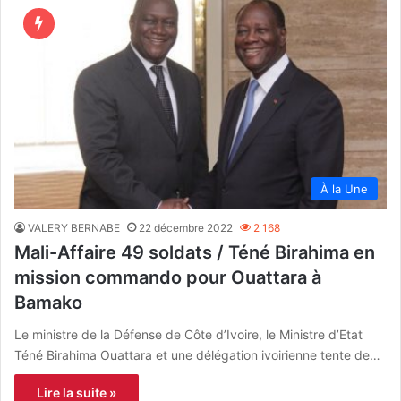
À la Une
VALERY BERNABE
22 décembre 2022
2 168
Mali-Affaire 49 soldats / Téné Birahima en
mission commando pour Ouattara à
Bamako
Le ministre de la Défense de Côte d’Ivoire, le Ministre d’Etat
Téné Birahima Ouattara et une délégation ivoirienne tente de…
Lire la suite »