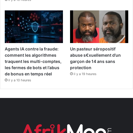
Agents IA contre la fraude:
Un pasteur séropositif
comment les algorithmes
abuse s€xuellement d’un
traquent les multi-comptes,
garçon de 14 ans sans
les fermes de bots et l’abus
protection
de bonus en temps réel
il y a 19 heures
il y a 10 heures