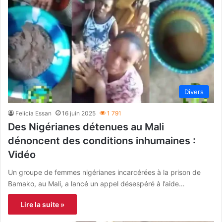
Divers
Felicia Essan
16 juin 2025
1 791
Des Nigérianes détenues au Mali
dénoncent des conditions inhumaines :
Vidéo
Un groupe de femmes nigérianes incarcérées à la prison de
Bamako, au Mali, a lancé un appel désespéré à l’aide…
Lire la suite »