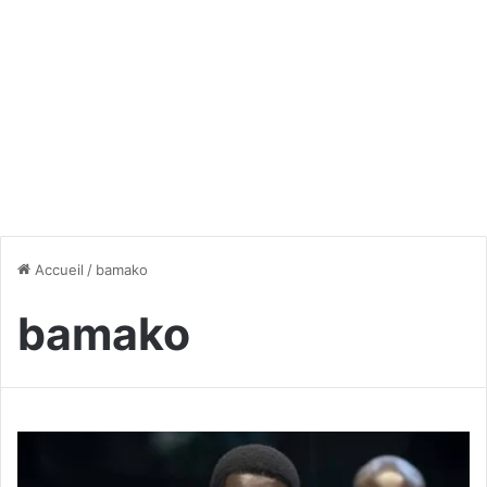
Accueil
/
bamako
bamako