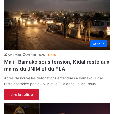
Afrique
AfrikMag
28 avril 2026
686
Mali : Bamako sous tension, Kidal reste aux
mains du JNIM et du FLA
Après de nouvelles détonations entendues à Bamako, Kidal
reste contrôlée par le JNIM et le FLA dans un Mali sous…
Lire la suite »