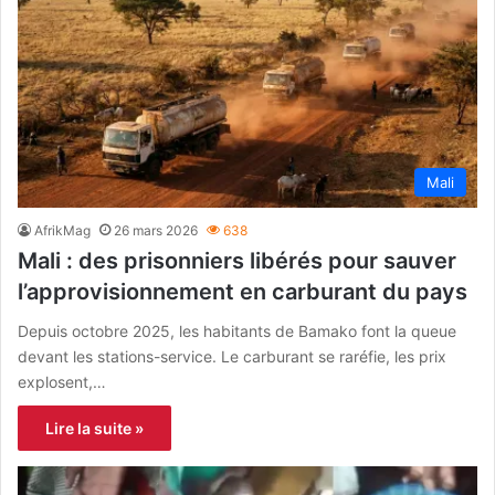
Mali
AfrikMag
26 mars 2026
638
Mali : des prisonniers libérés pour sauver
l’approvisionnement en carburant du pays
Depuis octobre 2025, les habitants de Bamako font la queue
devant les stations-service. Le carburant se raréfie, les prix
explosent,…
Lire la suite »