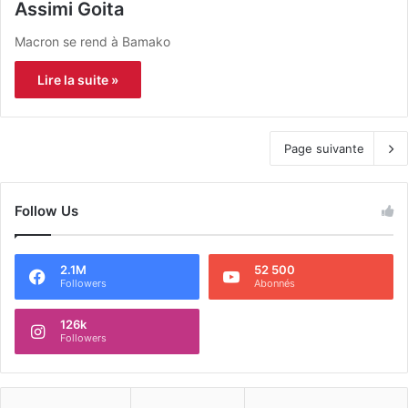
Assimi Goita
Macron se rend à Bamako
Lire la suite »
Page suivante
Follow Us
2.1M
52 500
Followers
Abonnés
126k
Followers