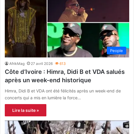
People
AfrikMag
27 avril 2026
613
Côte d’Ivoire : Himra, Didi B et VDA salués
après un week-end historique
Himra, Didi B et VDA ont été félicités après un week-end de
concerts qui a mis en lumière la force…
Lire la suite »