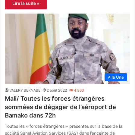
Lire la suite »
À la Une
VALERY BERNABE
2 août 2022
4 363
Mali/ Toutes les forces étrangères
sommées de dégager de l’aéroport de
Bamako dans 72h
Toutes les « forces étrangères » présentes sur la base de la
société Sahel Aviation Services (SAS) dans l’enceinte de