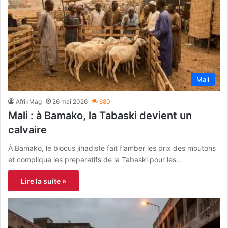
Mali
AfrikMag
26 mai 2026
680
Mali : à Bamako, la Tabaski devient un
calvaire
À Bamako, le blocus jihadiste fait flamber les prix des moutons
et complique les préparatifs de la Tabaski pour les…
Lire la suite »