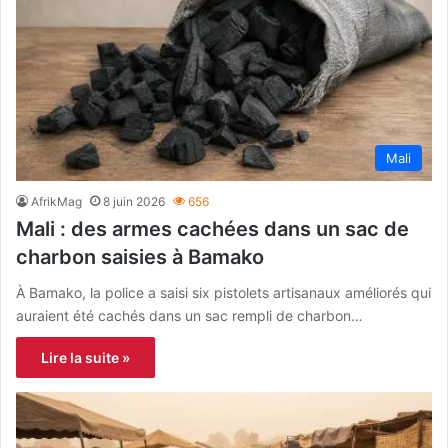
Mali
AfrikMag
8 juin 2026
656
Mali : des armes cachées dans un sac de
charbon saisies à Bamako
À Bamako, la police a saisi six pistolets artisanaux améliorés qui
auraient été cachés dans un sac rempli de charbon…
Lire la suite »