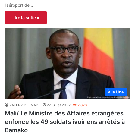
l’aéroport de…
Lire la suite »
À la Une
VALERY BERNABE
27 juillet 2022
2 826
Mali/ Le Ministre des Affaires étrangères
enfonce les 49 soldats ivoiriens arrêtés à
Bamako