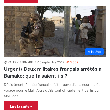
À la Une
VALERY BERNABE
16 septembre 2022
3 307
Urgent/ Deux militaires français arrêtés à
Bamako: que faisaient-ils ?
Décidément, l’armée française fait preuve d’un amour plutôt
vorace pour le Mali. Alors qu’ils sont officiellement partis du
Mali, des…
Lire la suite »