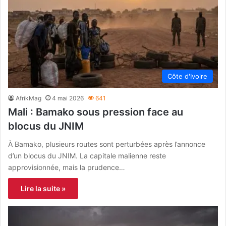
Côte d'Ivoire
AfrikMag
4 mai 2026
641
Mali : Bamako sous pression face au
blocus du JNIM
À Bamako, plusieurs routes sont perturbées après l’annonce
d’un blocus du JNIM. La capitale malienne reste
approvisionnée, mais la prudence…
Lire la suite »