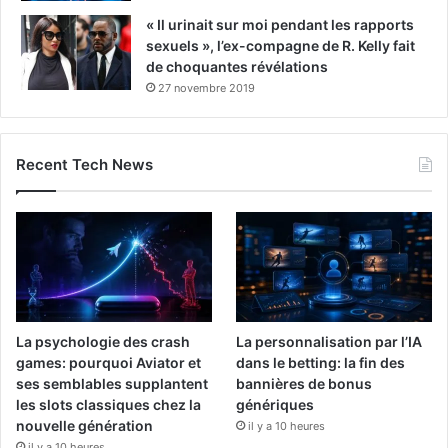
« Il urinait sur moi pendant les rapports
sexuels », l’ex-compagne de R. Kelly fait
de choquantes révélations
27 novembre 2019
Recent Tech News
La psychologie des crash
La personnalisation par l’IA
games: pourquoi Aviator et
dans le betting: la fin des
ses semblables supplantent
bannières de bonus
les slots classiques chez la
génériques
nouvelle génération
il y a 10 heures
il y a 10 heures