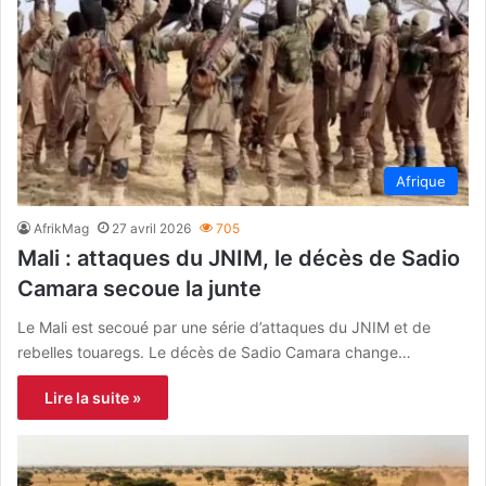
Afrique
AfrikMag
27 avril 2026
705
Mali : attaques du JNIM, le décès de Sadio
Camara secoue la junte
Le Mali est secoué par une série d’attaques du JNIM et de
rebelles touaregs. Le décès de Sadio Camara change…
Lire la suite »