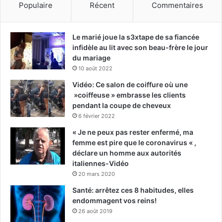
Populaire
Récent
Commentaires
Le marié joue la s3xtape de sa fiancée
infidèle au lit avec son beau-frère le jour
du mariage
10 août 2022
Vidéo: Ce salon de coiffure où une
»coiffeuse » embrasse les clients
pendant la coupe de cheveux
6 février 2022
« Je ne peux pas rester enfermé, ma
femme est pire que le coronavirus « ,
déclare un homme aux autorités
italiennes-Vidéo
20 mars 2020
Santé: arrêtez ces 8 habitudes, elles
endommagent vos reins!
26 août 2019