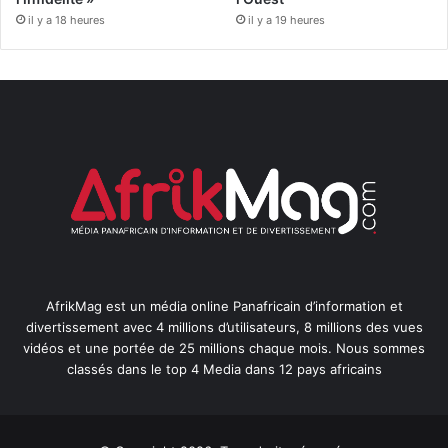
il y a 18 heures
il y a 19 heures
AfrikMag est un média online Panafricain d’information et
divertissement avec 4 millions d’utilisateurs, 8 millions des vues
vidéos et une portée de 25 millions chaque mois. Nous sommes
classés dans le top 4 Media dans 12 pays africains