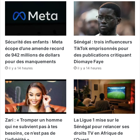
Sécurité des enfants : Meta
Sénégal : trois influenceurs
écope d’une amende record
TikTok emprisonnés pour
de 942 millions de dollars
des publications critiquant
pour des manquements
Diomaye Faye
il y a 14 heures
il y a 14 heures
Zari : « Tromper un homme
La Ligue 1 mise sur le
qui ne subvient pas à tes
Sénégal pour relancer ses
besoins, ce n’est pas de
droits TV en Afrique de
l’infidélité »
l’Ouest