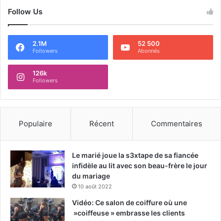
Follow Us
2.1M
52 500
Followers
Abonnés
126k
Followers
Populaire
Récent
Commentaires
Le marié joue la s3xtape de sa fiancée
infidèle au lit avec son beau-frère le jour
du mariage
10 août 2022
Vidéo: Ce salon de coiffure où une
»coiffeuse » embrasse les clients