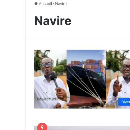
Accueil
/
Navire
Navire
Dive