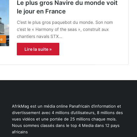
Le plus gros Navire du monde voit
le jour en France
C’est le plus gros paquebot du monde. Son nom
c’est le « Harmony of the seas », construit aux
chantiers navals STX…
de
Lire la suite »
AfrikMag est un média online Panafricain d’information et
divertissement avec 4 millions d’utilisateurs, 8 millions des
vues vidéos et une portée de 25 millions chaque mois.
Nous sommes classés dans le top 4 Media dans 12 pays
africains