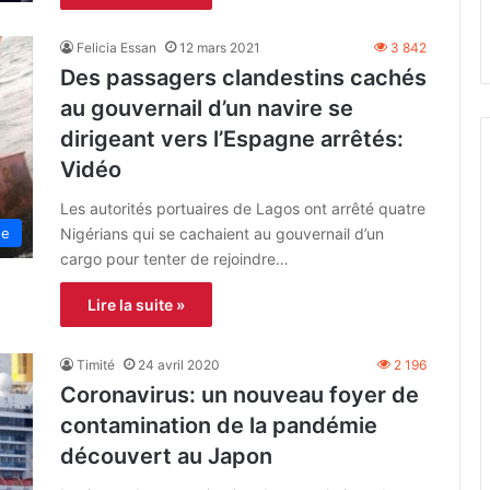
Felicia Essan
12 mars 2021
3 842
Des passagers clandestins cachés
au gouvernail d’un navire se
dirigeant vers l’Espagne arrêtés:
Vidéo
Les autorités portuaires de Lagos ont arrêté quatre
Nigérians qui se cachaient au gouvernail d’un
ue
cargo pour tenter de rejoindre…
Lire la suite »
Timité
24 avril 2020
2 196
Coronavirus: un nouveau foyer de
contamination de la pandémie
découvert au Japon