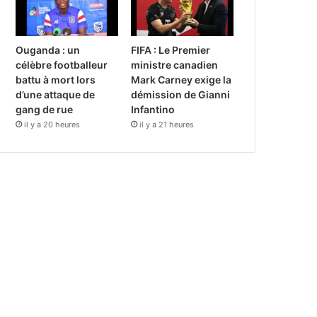
Ouganda : un
FIFA : Le Premier
célèbre footballeur
ministre canadien
battu à mort lors
Mark Carney exige la
d’une attaque de
démission de Gianni
gang de rue
Infantino
il y a 20 heures
il y a 21 heures