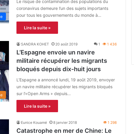
Le risque de contamination des populations du
coronavirus demeure l’un des sujets importants
pour tous les gouvernements du monde à…
ie
Lire la suite »
SANDRA KOHET
20 août 2019
1
1 436
L’Espagne envoie un navire
militaire récupérer les migrants
bloqués depuis dix-huit jours
L’Espagne a annoncé lundi, 19 août 2019, envoyer
un navire militaire récupérer les migrants bloqués
sur l’«Open Arms » depuis…
de
Lire la suite »
Eunice Kouamé
8 janvier 2018
1 298
Catastrophe en mer de Chine: Le