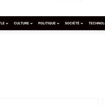
YLE
CULTURE
POLITIQUE
SOCIÉTÉ
TECHNOL