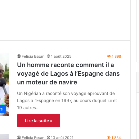
Felicia Essan
1 août 2025
1 898
Un homme raconte comment il a
voyagé de Lagos à l’Espagne dans
un moteur de navire
Un Nigérian a raconté son voyage éprouvant de
Lagos à l’Espagne en 1997, au cours duquel lui et
19 autres…
rs
Lire la suite »
Felicia Essan
13 août 2021
1 854