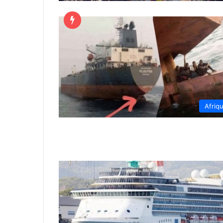
Afriq