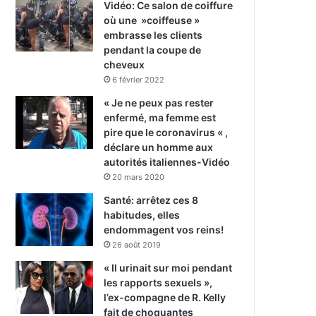
Vidéo: Ce salon de coiffure
où une »coiffeuse »
embrasse les clients
pendant la coupe de
cheveux
6 février 2022
« Je ne peux pas rester
enfermé, ma femme est
pire que le coronavirus « ,
déclare un homme aux
autorités italiennes-Vidéo
20 mars 2020
Santé: arrêtez ces 8
habitudes, elles
endommagent vos reins!
26 août 2019
« Il urinait sur moi pendant
les rapports sexuels »,
l’ex-compagne de R. Kelly
fait de choquantes