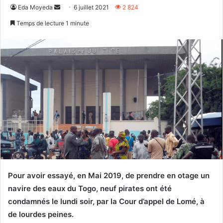
Envoyer
Eda Moyeda
6 juillet 2021
2 824
un
Temps de lecture 1 minute
courriel
Pour avoir essayé, en Mai 2019, de prendre en otage un
navire des eaux du Togo, neuf pirates ont été
condamnés le lundi soir, par la Cour d’appel de Lomé, à
de lourdes peines.