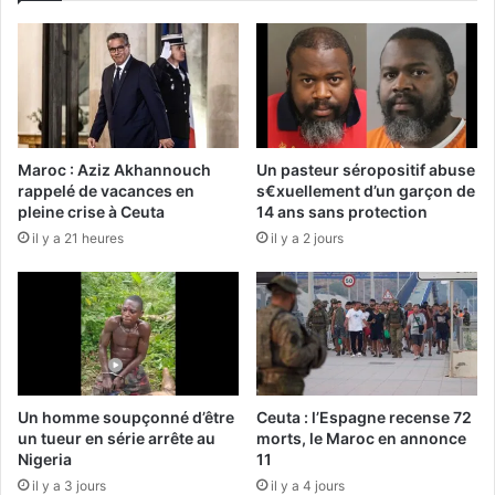
Maroc : Aziz Akhannouch
Un pasteur séropositif abuse
rappelé de vacances en
s€xuellement d’un garçon de
pleine crise à Ceuta
14 ans sans protection
il y a 21 heures
il y a 2 jours
Un homme soupçonné d’être
Ceuta : l’Espagne recense 72
un tueur en série arrête au
morts, le Maroc en annonce
Nigeria
11
il y a 3 jours
il y a 4 jours