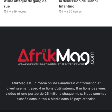
d’une attaque de gang de
la démission de Gianni
rue
Infantino
il y a 19 heures
il y a 20 heures
AfrikMag est un média online Panafricain d’information et
divertissement avec 4 millions d’utilisateurs, 8 millions des vues
vidéos et une portée de 25 millions chaque mois. Nous sommes
classés dans le top 4 Media dans 12 pays africains