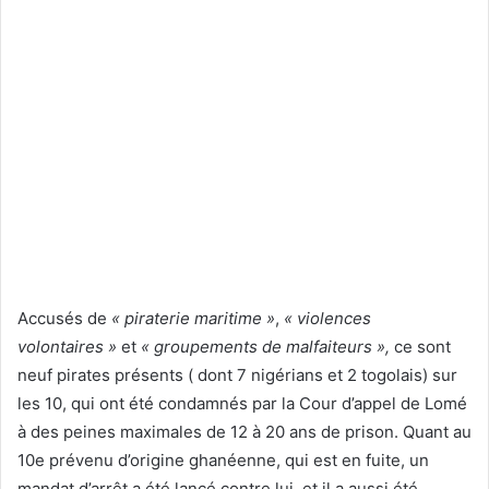
Accusés de
« piraterie maritime »
,
« violences
volontaires »
et
« groupements de malfaiteurs »,
ce sont
neuf pirates présents ( dont 7 nigérians et 2 togolais) sur
les 10, qui ont été condamnés par la Cour d’appel de Lomé
à des peines maximales de 12 à 20 ans de prison. Quant au
10e prévenu d’origine ghanéenne, qui est en fuite, un
mandat d’arrêt a été lancé contre lui, et il a aussi été