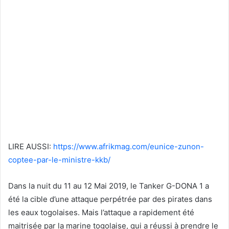
LIRE AUSSI:
https://www.afrikmag.com/eunice-zunon-
coptee-par-le-ministre-kkb/
Dans la nuit du 11 au 12 Mai 2019, le Tanker G-DONA 1 a
été la cible d’une attaque perpétrée par des pirates dans
les eaux togolaises. Mais l’attaque a rapidement été
maitrisée par la marine togolaise, qui a réussi à prendre le