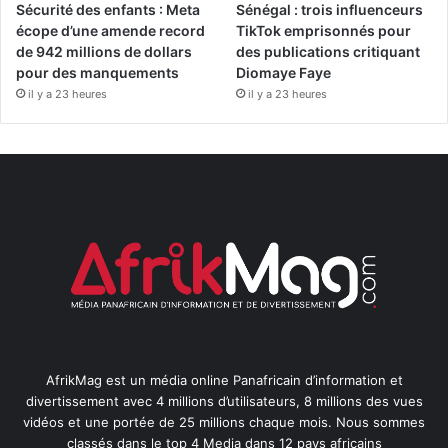
Sécurité des enfants : Meta
Sénégal : trois influenceurs
écope d’une amende record
TikTok emprisonnés pour
de 942 millions de dollars
des publications critiquant
pour des manquements
Diomaye Faye
il y a 23 heures
il y a 23 heures
AfrikMag est un média online Panafricain d’information et
divertissement avec 4 millions d’utilisateurs, 8 millions des vues
vidéos et une portée de 25 millions chaque mois. Nous sommes
classés dans le top 4 Media dans 12 pays africains