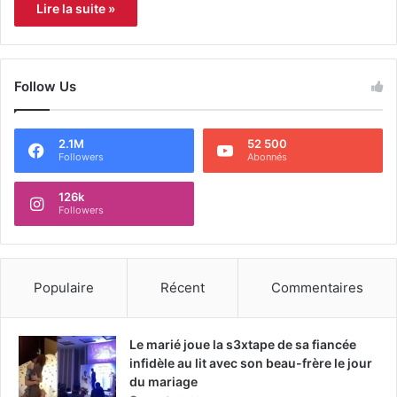
Lire la suite »
Follow Us
2.1M
52 500
Followers
Abonnés
126k
Followers
Populaire
Récent
Commentaires
Le marié joue la s3xtape de sa fiancée
infidèle au lit avec son beau-frère le jour
du mariage