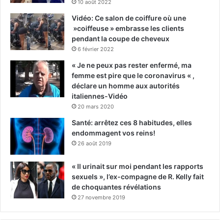
10 août 2022
Vidéo: Ce salon de coiffure où une
»coiffeuse » embrasse les clients
pendant la coupe de cheveux
6 février 2022
« Je ne peux pas rester enfermé, ma
femme est pire que le coronavirus « ,
déclare un homme aux autorités
italiennes-Vidéo
20 mars 2020
Santé: arrêtez ces 8 habitudes, elles
endommagent vos reins!
26 août 2019
« Il urinait sur moi pendant les rapports
sexuels », l’ex-compagne de R. Kelly fait
de choquantes révélations
27 novembre 2019