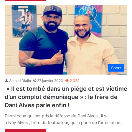
Sport
Ahmad Diallo
27 janvier 2023
2 324
» Il est tombé dans un piège et est victime
d’un complot démoniaque » : le frère de
Dani Alves parle enfin !
Parmi ceux qui ont pris la défense de Dani Alves , il y
a Ney Alves , frère du footballeur, qui a parlé de l’arrestation…