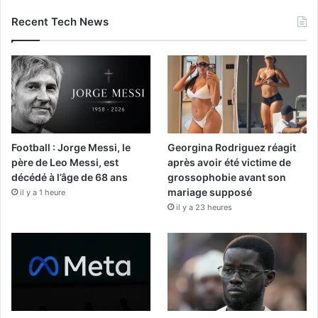
Recent Tech News
Football : Jorge Messi, le
Georgina Rodriguez réagit
père de Leo Messi, est
après avoir été victime de
décédé à l’âge de 68 ans
grossophobie avant son
mariage supposé
il y a 1 heure
il y a 23 heures