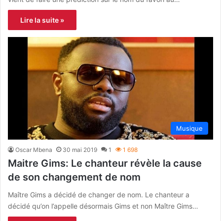
Lire la suite »
Musique
Oscar Mbena
30 mai 2019
1
1 698
Maitre Gims: Le chanteur révèle la cause
de son changement de nom
Maître Gims a décidé de changer de nom. Le chanteur a
décidé qu’on l’appelle désormais Gims et non Maître Gims…