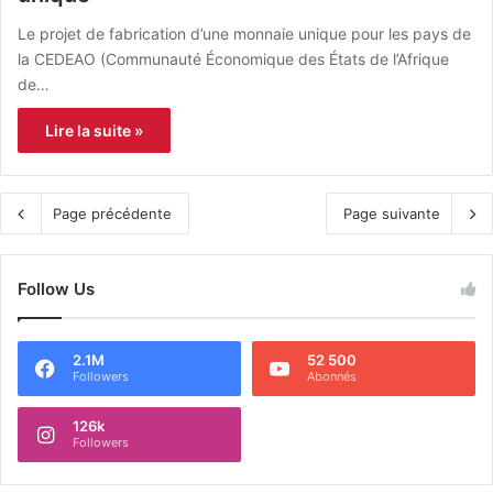
Le projet de fabrication d’une monnaie unique pour les pays de
la CEDEAO (Communauté Économique des États de l’Afrique
de…
Lire la suite »
Page précédente
Page suivante
Follow Us
2.1M
52 500
Followers
Abonnés
126k
Followers