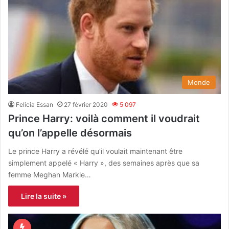
Monde
Felicia Essan
27 février 2020
5 097
Prince Harry: voilà comment il voudrait
qu’on l’appelle désormais
Le prince Harry a révélé qu’il voulait maintenant être
simplement appelé « Harry », des semaines après que sa
femme Meghan Markle…
Lire la suite »