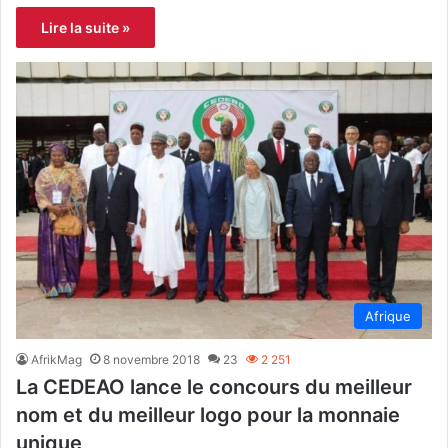
Lire la suite »
Afrique
AfrikMag
8 novembre 2018
23
2 251
La CEDEAO lance le concours du meilleur
nom et du meilleur logo pour la monnaie
unique