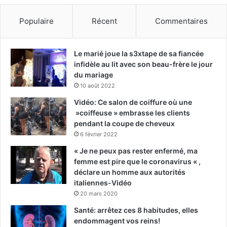
Populaire
Récent
Commentaires
Le marié joue la s3xtape de sa fiancée
infidèle au lit avec son beau-frère le jour
du mariage
10 août 2022
Vidéo: Ce salon de coiffure où une
»coiffeuse » embrasse les clients
pendant la coupe de cheveux
6 février 2022
« Je ne peux pas rester enfermé, ma
femme est pire que le coronavirus « ,
déclare un homme aux autorités
italiennes-Vidéo
20 mars 2020
Santé: arrêtez ces 8 habitudes, elles
endommagent vos reins!