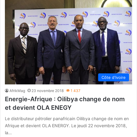
Côte d'Ivoire
AfrikMag
23 novembre 2018
1 437
Energie-Afrique : Oilibya change de nom
et devient OLA ENEGY
Le distributeur pétrolier panafricain Oilibya change de nom en
Afrique et devient OLA ENERGY. Le jeudi 22 novembre 2018,
la…