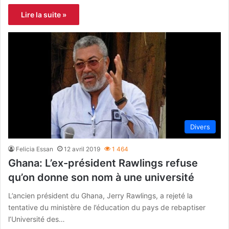
Lire la suite »
Divers
Felicia Essan
12 avril 2019
1 464
Ghana: L’ex-président Rawlings refuse
qu’on donne son nom à une université
L’ancien président du Ghana, Jerry Rawlings, a rejeté la
tentative du ministère de l’éducation du pays de rebaptiser
l’Université des…