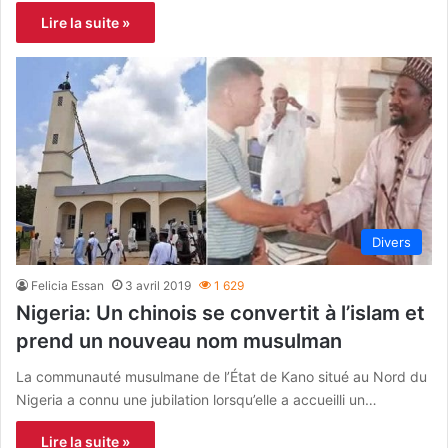
Lire la suite »
Divers
Felicia Essan
3 avril 2019
1 629
Nigeria: Un chinois se convertit à l’islam et
prend un nouveau nom musulman
La communauté musulmane de l’État de Kano situé au Nord du
Nigeria a connu une jubilation lorsqu’elle a accueilli un…
Lire la suite »