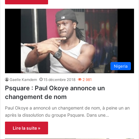
Nigeria
Gaelle Kamdem
15 décembre 2018
2 981
Psquare : Paul Okoye annonce un
changement de nom
Paul Okoye a annoncé un changement de nom, à peine un an
après la dissolution du groupe Psquare. Dans une…
Lire la suite »