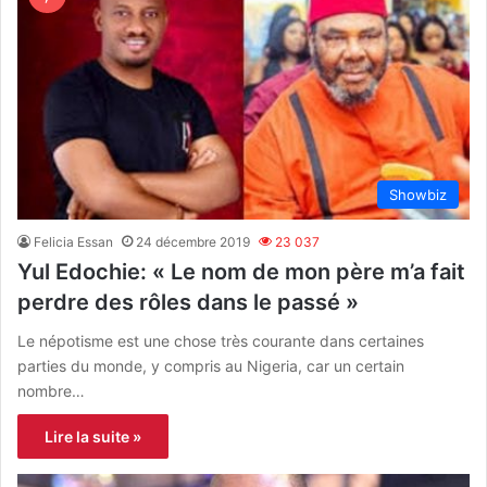
Showbiz
Felicia Essan
24 décembre 2019
23 037
Yul Edochie: « Le nom de mon père m’a fait
perdre des rôles dans le passé »
Le népotisme est une chose très courante dans certaines
parties du monde, y compris au Nigeria, car un certain
nombre…
Lire la suite »