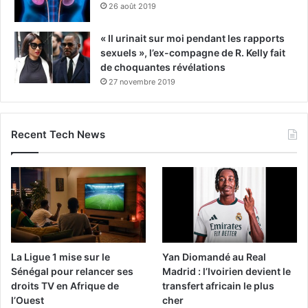
26 août 2019
« Il urinait sur moi pendant les rapports
sexuels », l’ex-compagne de R. Kelly fait
de choquantes révélations
27 novembre 2019
Recent Tech News
La Ligue 1 mise sur le
Yan Diomandé au Real
Sénégal pour relancer ses
Madrid : l’Ivoirien devient le
droits TV en Afrique de
transfert africain le plus
l’Ouest
cher