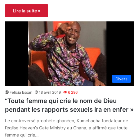
Lire la suite »
Divers
Felicia Essan
18 avril 2019
6 296
“Toute femme qui crie le nom de Dieu
pendant les rapports sexuels ira en enfer »
Le controversé prophète ghanéen, Kumchacha fondateur de
l’église Heaven’s Gate Ministry au Ghana, a affirmé que toute
femme qui crie…