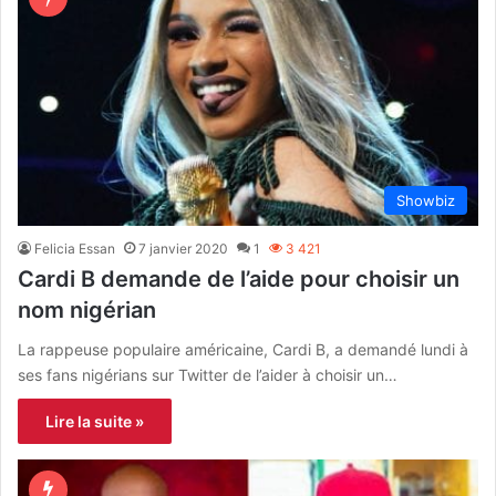
Showbiz
Felicia Essan
7 janvier 2020
1
3 421
Cardi B demande de l’aide pour choisir un
nom nigérian
La rappeuse populaire américaine, Cardi B, a demandé lundi à
ses fans nigérians sur Twitter de l’aider à choisir un…
Lire la suite »