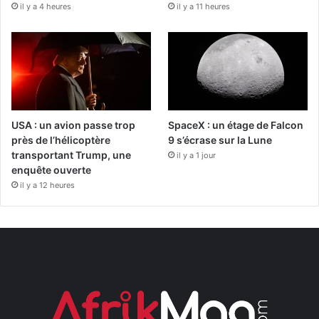
il y a 4 heures
il y a 11 heures
USA : un avion passe trop
SpaceX : un étage de Falcon
près de l’hélicoptère
9 s’écrase sur la Lune
transportant Trump, une
il y a 1 jour
enquête ouverte
il y a 12 heures