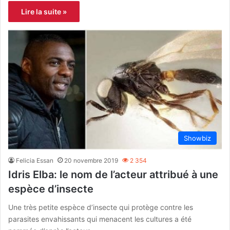
Lire la suite »
Showbiz
Felicia Essan
20 novembre 2019
2 354
Idris Elba: le nom de l’acteur attribué à une
espèce d’insecte
Une très petite espèce d’insecte qui protège contre les
parasites envahissants qui menacent les cultures a été