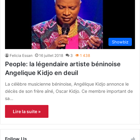
Showbiz
Felicia Essan
16 juillet 2018
3
1 438
People: la légendaire artiste béninoise
Angelique Kidjo en deuil
La célèbre musicienne béninoise, Angélique Kidjo annonce le
décès de son frère aîné, Oscar Kidjo. Ce membre important de
sa…
Lire la suite »
Follow Us