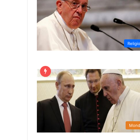
Religi
Mon