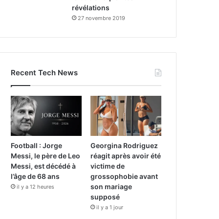
révélations
27 novembre 2019
Recent Tech News
Football : Jorge
Georgina Rodriguez
Messi, le père de Leo
réagit après avoir été
Messi, est décédé à
victime de
l’âge de 68 ans
grossophobie avant
son mariage
il y a 12 heures
supposé
il y a 1 jour