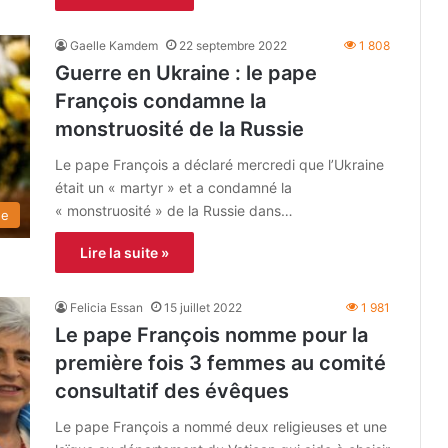
Gaelle Kamdem
22 septembre 2022
1 808
Guerre en Ukraine : le pape
François condamne la
monstruosité de la Russie
Le pape François a déclaré mercredi que l’Ukraine
était un « martyr » et a condamné la
« monstruosité » de la Russie dans…
de
Lire la suite »
Felicia Essan
15 juillet 2022
1 981
Le pape François nomme pour la
première fois 3 femmes au comité
consultatif des évêques
Le pape François a nommé deux religieuses et une