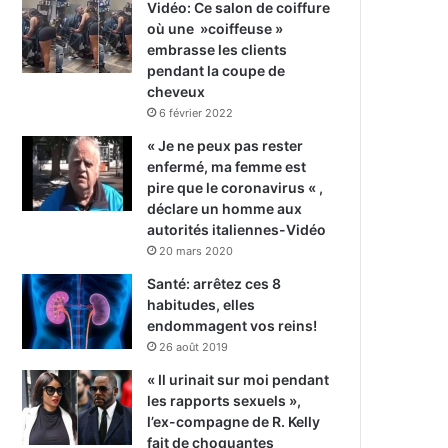
Vidéo: Ce salon de coiffure
où une »coiffeuse »
embrasse les clients
pendant la coupe de
cheveux
6 février 2022
« Je ne peux pas rester
enfermé, ma femme est
pire que le coronavirus « ,
déclare un homme aux
autorités italiennes-Vidéo
20 mars 2020
Santé: arrêtez ces 8
habitudes, elles
endommagent vos reins!
26 août 2019
« Il urinait sur moi pendant
les rapports sexuels »,
l’ex-compagne de R. Kelly
fait de choquantes