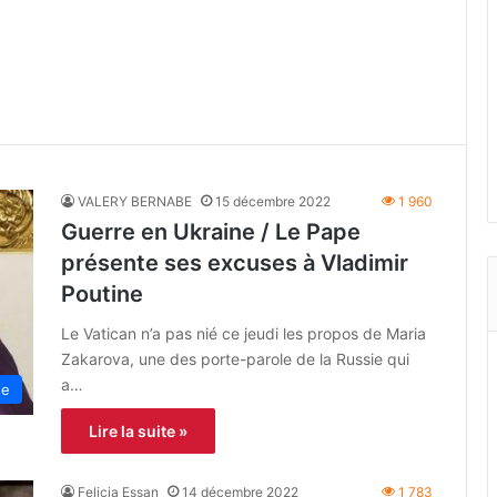
VALERY BERNABE
15 décembre 2022
1 960
Guerre en Ukraine / Le Pape
présente ses excuses à Vladimir
Poutine
Le Vatican n’a pas nié ce jeudi les propos de Maria
Zakarova, une des porte-parole de la Russie qui
a…
ne
Lire la suite »
Felicia Essan
14 décembre 2022
1 783