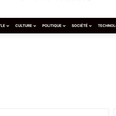
YLE
CULTURE
POLITIQUE
SOCIÉTÉ
TECHNOL