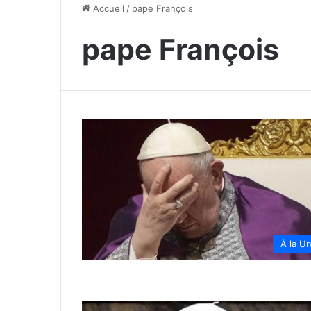
Accueil
/
pape François
pape François
À la U