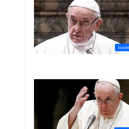
Socié