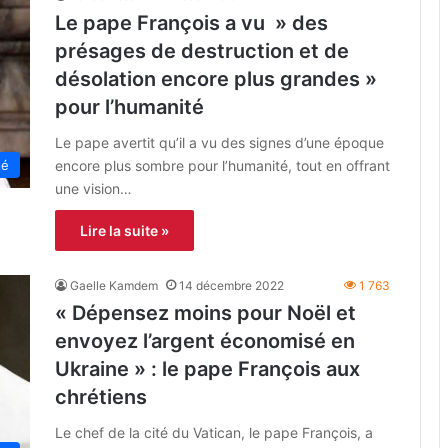
Le pape François a vu » des
présages de destruction et de
désolation encore plus grandes »
pour l’humanité
Le pape avertit qu’il a vu des signes d’une époque
encore plus sombre pour l’humanité, tout en offrant
té
une vision…
Lire la suite »
Gaelle Kamdem
14 décembre 2022
1 763
« Dépensez moins pour Noël et
envoyez l’argent économisé en
Ukraine » : le pape François aux
chrétiens
Le chef de la cité du Vatican, le pape François, a