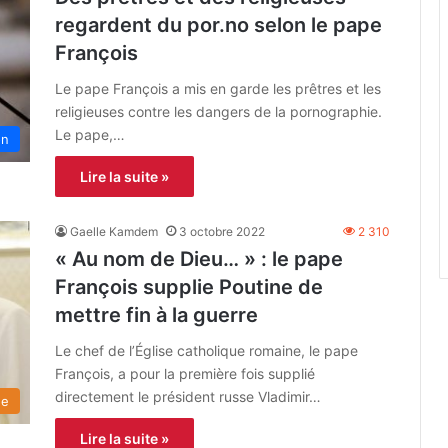
regardent du por.no selon le pape
François
Le pape François a mis en garde les prêtres et les
religieuses contre les dangers de la pornographie.
Le pape,…
on
Lire la suite »
Gaelle Kamdem
3 octobre 2022
2 310
« Au nom de Dieu… » : le pape
François supplie Poutine de
mettre fin à la guerre
Le chef de l’Église catholique romaine, le pape
François, a pour la première fois supplié
directement le président russe Vladimir…
de
Lire la suite »