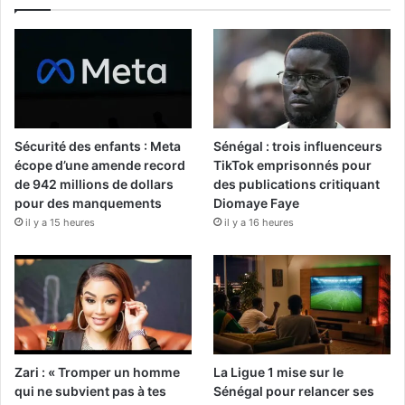
Sécurité des enfants : Meta
Sénégal : trois influenceurs
écope d’une amende record
TikTok emprisonnés pour
de 942 millions de dollars
des publications critiquant
pour des manquements
Diomaye Faye
il y a 15 heures
il y a 16 heures
Zari : « Tromper un homme
La Ligue 1 mise sur le
qui ne subvient pas à tes
Sénégal pour relancer ses