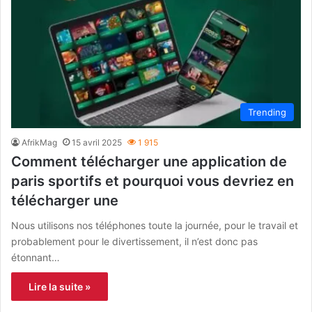
Trending
AfrikMag
15 avril 2025
1 915
Comment télécharger une application de
paris sportifs et pourquoi vous devriez en
télécharger une
Nous utilisons nos téléphones toute la journée, pour le travail et
probablement pour le divertissement, il n’est donc pas
étonnant…
Lire la suite »