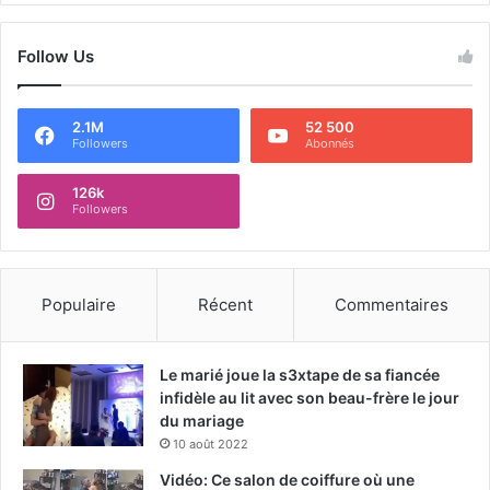
Follow Us
2.1M
52 500
Followers
Abonnés
126k
Followers
Populaire
Récent
Commentaires
Le marié joue la s3xtape de sa fiancée
infidèle au lit avec son beau-frère le jour
du mariage
10 août 2022
Vidéo: Ce salon de coiffure où une