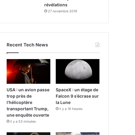
révélations
27 novembre 2019
Recent Tech News
USA : un avion passe
SpaceX : un étage de
trop près de
Falcon 9 s’écrase sur
l’hélicoptère
la Lune
transportant Trump,
il y a 16 heures
une enquête ouverte
il y a 53 minutes