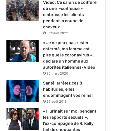
Vidéo: Ce salon de coiffure
où une »coiffeuse »
embrasse les clients
pendant la coupe de
cheveux
6 février 2022
« Je ne peux pas rester
enfermé, ma femme est
pire que le coronavirus « ,
déclare un homme aux
autorités italiennes-Vidéo
20 mars 2020
Santé: arrêtez ces 8
habitudes, elles
endommagent vos reins!
26 août 2019
« Il urinait sur moi pendant
les rapports sexuels »,
l’ex-compagne de R. Kelly
fait de choquantes