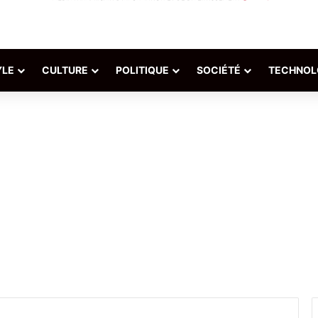
YLE
CULTURE
POLITIQUE
SOCIÉTÉ
TECHNOL