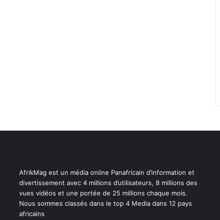
AfrikMag est un média online Panafricain d’information et
divertissement avec 4 millions d’utilisateurs, 8 millions des
vues vidéos et une portée de 25 millions chaque mois.
Nous sommes classés dans le top 4 Media dans 12 pays
africains