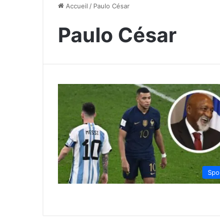
Accueil
/
Paulo César
Paulo César
Spo