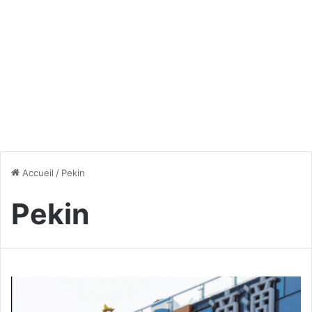
Accueil
/
Pekin
Pekin