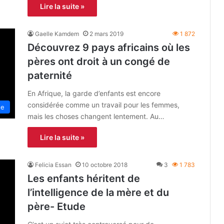
Lire la suite »
Gaelle Kamdem
2 mars 2019
1 872
Découvrez 9 pays africains où les
pères ont droit à un congé de
paternité
En Afrique, la garde d’enfants est encore
considérée comme un travail pour les femmes,
ue
mais les choses changent lentement. Au…
Lire la suite »
Felicia Essan
10 octobre 2018
3
1 783
Les enfants héritent de
l’intelligence de la mère et du
père- Etude