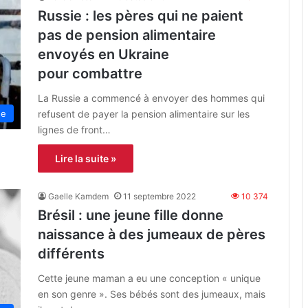
Russie : les pères qui ne paient
pas de pension alimentaire
envoyés en Ukraine
pour combattre
La Russie a commencé à envoyer des hommes qui
refusent de payer la pension alimentaire sur les
ne
lignes de front…
Lire la suite »
Gaelle Kamdem
11 septembre 2022
10 374
Brésil : une jeune fille donne
naissance à des jumeaux de pères
différents
Cette jeune maman a eu une conception « unique
en son genre ». Ses bébés sont des jumeaux, mais