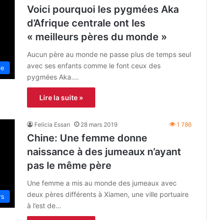
Voici pourquoi les pygmées Aka
d’Afrique centrale ont les
« meilleurs pères du monde »
Aucun père au monde ne passe plus de temps seul
avec ses enfants comme le font ceux des
ue
pygmées Aka.…
Lire la suite »
Felicia Essan
28 mars 2019
1 786
Chine: Une femme donne
naissance à des jumeaux n’ayant
pas le même père
Une femme a mis au monde des jumeaux avec
deux pères différents à Xiamen, une ville portuaire
rs
à l’est de…