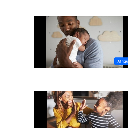
Afriq