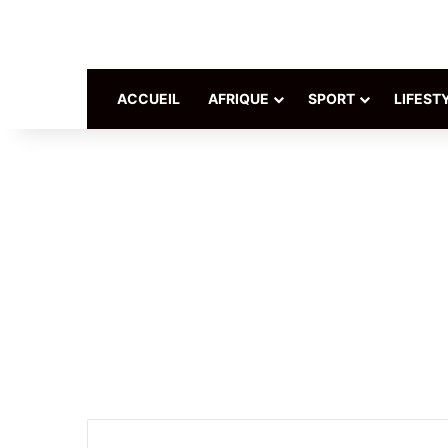
ACCUEIL
AFRIQUE
SPORT
LIFEST