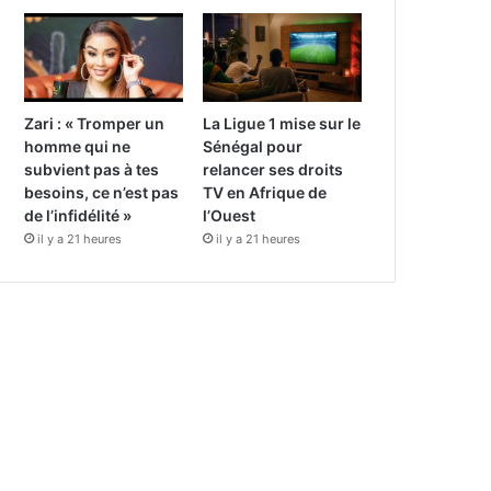
Zari : « Tromper un
La Ligue 1 mise sur le
homme qui ne
Sénégal pour
subvient pas à tes
relancer ses droits
besoins, ce n’est pas
TV en Afrique de
de l’infidélité »
l’Ouest
il y a 21 heures
il y a 21 heures