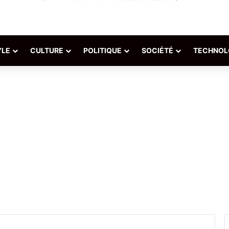
YLE
CULTURE
POLITIQUE
SOCIÉTÉ
TECHNOL