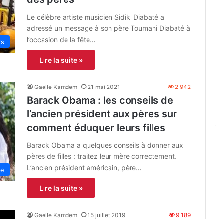
Le célèbre artiste musicien Sidiki Diabaté a
adressé un message à son père Toumani Diabaté à
l’occasion de la fête…
rs
Lire la suite »
Gaelle Kamdem
21 mai 2021
2 942
Barack Obama : les conseils de
l’ancien président aux pères sur
comment éduquer leurs filles
Barack Obama a quelques conseils à donner aux
pères de filles : traitez leur mère correctement.
L’ancien président américain, père…
le
Lire la suite »
Gaelle Kamdem
15 juillet 2019
9 189