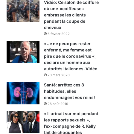
Vidéo: Ce salon de coiffure
où une »coiffeuse »
embrasse les clients
pendant la coupe de
cheveux
6 février 2022
« Je ne peux pas rester
enfermé, ma femme est
pire que le coronavirus « ,
déclare un homme aux
autorités italiennes-Vidéo
20 mars 2020
Santé: arrêtez ces 8
habitudes, elles
endommagent vos reins!
26 août 2019
« Il urinait sur moi pendant
les rapports sexuels »,
l’ex-compagne de R. Kelly
fait de choquantes