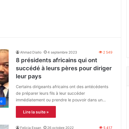
Ahmad Diallo
4 septembre 2023
2 549
8 présidents africains qui ont
succédé à leurs pères pour diriger
leur pays
Certains dirigeants africains ont des antécédents
de préparer leurs fils à leur succéder
immédiatement ou prendre le pouvoir dans un…
ue
Lire la suite »
Felicia Essan
26 octobre 2022
5 417