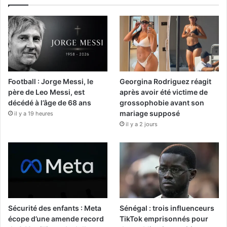
Football : Jorge Messi, le
Georgina Rodriguez réagit
père de Leo Messi, est
après avoir été victime de
décédé à l’âge de 68 ans
grossophobie avant son
mariage supposé
il y a 19 heures
il y a 2 jours
Sécurité des enfants : Meta
Sénégal : trois influenceurs
écope d’une amende record
TikTok emprisonnés pour