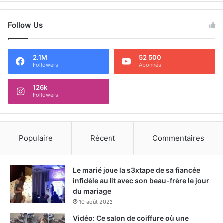
Follow Us
2.1M
52 500
Followers
Abonnés
126k
Followers
Populaire
Récent
Commentaires
Le marié joue la s3xtape de sa fiancée
infidèle au lit avec son beau-frère le jour
du mariage
10 août 2022
Vidéo: Ce salon de coiffure où une