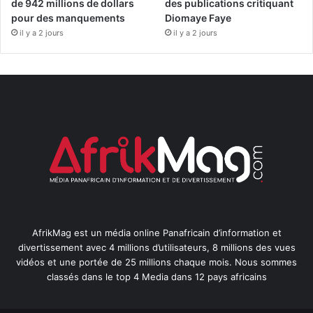
de 942 millions de dollars
des publications critiquant
pour des manquements
Diomaye Faye
il y a 2 jours
il y a 2 jours
AfrikMag est un média online Panafricain d’information et
divertissement avec 4 millions d’utilisateurs, 8 millions des vues
vidéos et une portée de 25 millions chaque mois. Nous sommes
classés dans le top 4 Media dans 12 pays africains