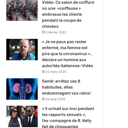
Vidéo: Ce salon de coiffure
où une »coiffeuse »
embrasse les clients
pendant la coupe de
cheveux
6 février 2022
« Je ne peux pas rester
enfermé, ma femme est
pire que le coronavirus « ,
déclare un homme aux
autorités italiennes-Vidéo
20 mars 2020
Santé: arrêtez ces 8
habitudes, elles
endommagent vos reins!
26 août 2019
« Il urinait sur moi pendant
les rapports sexuels »,
l’ex-compagne de R. Kelly
fait de choquantes