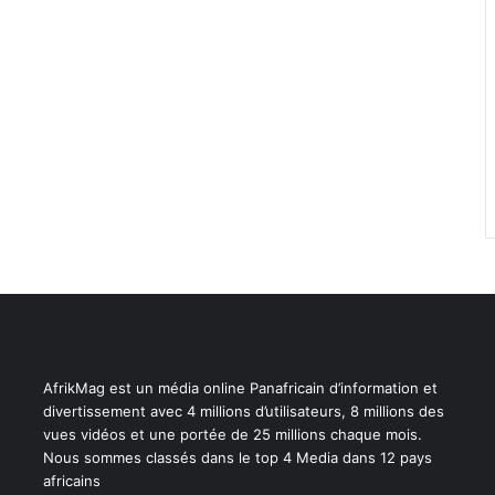
AfrikMag est un média online Panafricain d’information et
divertissement avec 4 millions d’utilisateurs, 8 millions des
vues vidéos et une portée de 25 millions chaque mois.
Nous sommes classés dans le top 4 Media dans 12 pays
africains