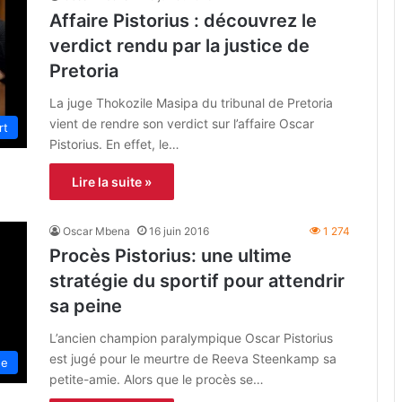
Affaire Pistorius : découvrez le
verdict rendu par la justice de
Pretoria
La juge Thokozile Masipa du tribunal de Pretoria
vient de rendre son verdict sur l’affaire Oscar
rt
Pistorius. En effet, le…
Lire la suite »
Oscar Mbena
16 juin 2016
1 274
Procès Pistorius: une ultime
stratégie du sportif pour attendrir
sa peine
L’ancien champion paralympique Oscar Pistorius
est jugé pour le meurtre de Reeva Steenkamp sa
ue
petite-amie. Alors que le procès se…