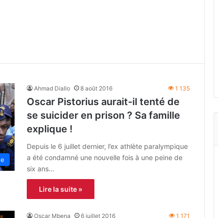
Ahmad Diallo
8 août 2016
1 135
Oscar Pistorius aurait-il tenté de
se suicider en prison ? Sa famille
explique !
Depuis le 6 juillet dernier, l’ex athlète paralympique
a été condamné une nouvelle fois à une peine de
ue
six ans…
Lire la suite »
Oscar Mbena
6 juillet 2016
1 171