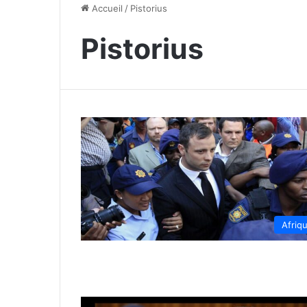
Accueil
/
Pistorius
Pistorius
Afriq