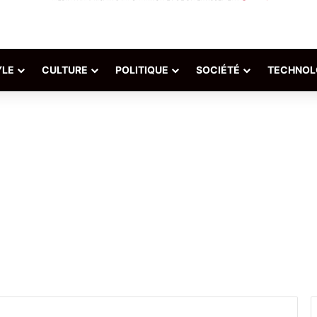
YLE
CULTURE
POLITIQUE
SOCIÉTÉ
TECHNOL