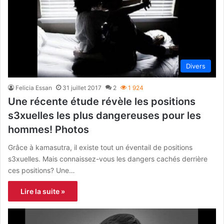
Divers
Felicia Essan
31 juillet 2017
2
1 924
Une récente étude révèle les positions
s3xuelles les plus dangereuses pour les
hommes! Photos
Grâce à kamasutra, il existe tout un éventail de positions
s3xuelles. Mais connaissez-vous les dangers cachés derrière
ces positions? Une…
Lire la suite »