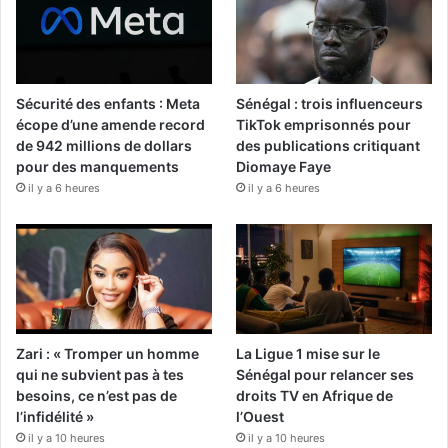
Sécurité des enfants : Meta
Sénégal : trois influenceurs
écope d’une amende record
TikTok emprisonnés pour
de 942 millions de dollars
des publications critiquant
pour des manquements
Diomaye Faye
il y a 6 heures
il y a 6 heures
Zari : « Tromper un homme
La Ligue 1 mise sur le
qui ne subvient pas à tes
Sénégal pour relancer ses
besoins, ce n’est pas de
droits TV en Afrique de
l’infidélité »
l’Ouest
il y a 10 heures
il y a 10 heures