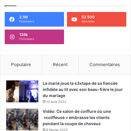
2.1M
52 500
Followers
Abonnés
126k
Followers
Populaire
Récent
Commentaires
Le marié joue la s3xtape de sa fiancée
infidèle au lit avec son beau-frère le jour
du mariage
10 août 2022
Vidéo: Ce salon de coiffure où une
»coiffeuse » embrasse les clients
pendant la coupe de cheveux
6 février 2022