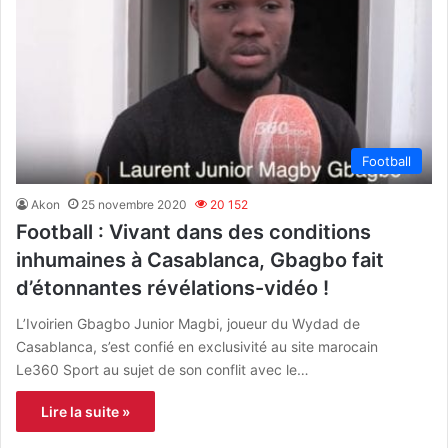
Football
Akon
25 novembre 2020
20 152
Football : Vivant dans des conditions
inhumaines à Casablanca, Gbagbo fait
d’étonnantes révélations-vidéo !
L’Ivoirien Gbagbo Junior Magbi, joueur du Wydad de
Casablanca, s’est confié en exclusivité au site marocain
Le360 Sport au sujet de son conflit avec le…
Lire la suite »