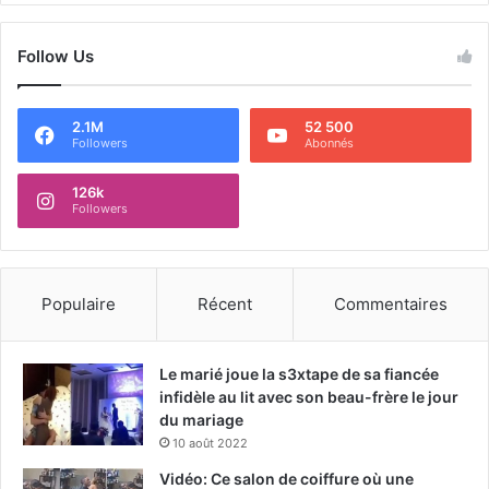
Follow Us
2.1M
52 500
Followers
Abonnés
126k
Followers
Populaire
Récent
Commentaires
Le marié joue la s3xtape de sa fiancée
infidèle au lit avec son beau-frère le jour
du mariage
10 août 2022
Vidéo: Ce salon de coiffure où une