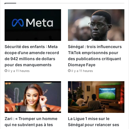
Sécurité des enfants : Meta
Sénégal : trois influenceurs
écope d’une amende record
TikTok emprisonnés pour
de 942 millions de dollars
des publications critiquant
pour des manquements
Diomaye Faye
il y a 11 heures
il y a 11 heures
Zari : « Tromper un homme
La Ligue 1 mise sur le
qui ne subvient pas à tes
Sénégal pour relancer ses