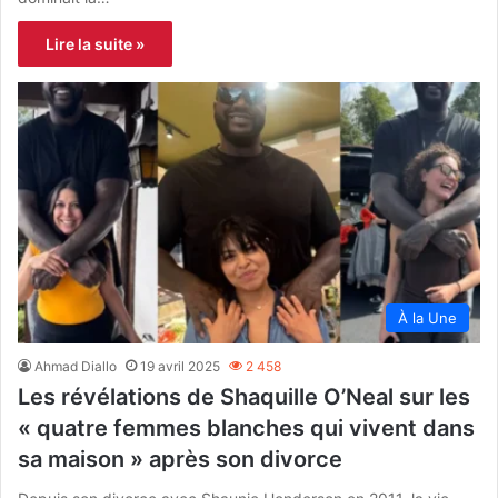
Lire la suite »
À la Une
Ahmad Diallo
19 avril 2025
2 458
Les révélations de Shaquille O’Neal sur les
« quatre femmes blanches qui vivent dans
sa maison » après son divorce