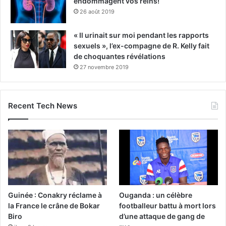
endommagent vos reins!
26 août 2019
« Il urinait sur moi pendant les rapports
sexuels », l’ex-compagne de R. Kelly fait
de choquantes révélations
27 novembre 2019
Recent Tech News
Guinée : Conakry réclame à
Ouganda : un célèbre
la France le crâne de Bokar
footballeur battu à mort lors
Biro
d’une attaque de gang de