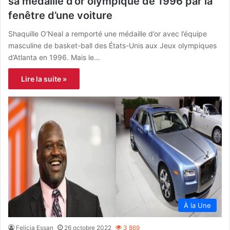
sa médaille d’or olympique de 1996 par la
fenêtre d’une voiture
Shaquille O’Neal a remporté une médaille d’or avec l’équipe
masculine de basket-ball des États-Unis aux Jeux olympiques
d’Atlanta en 1996. Mais le…
Lire la suite »
À la Une
Felicia Essan
26 octobre 2022
3 869