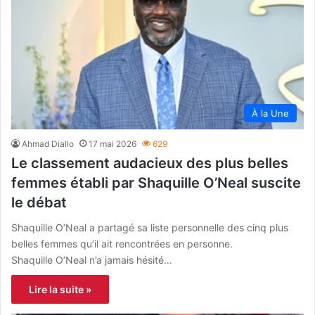
À la Une
Ahmad Diallo
17 mai 2026
629
Le classement audacieux des plus belles
femmes établi par Shaquille O’Neal suscite
le débat
Shaquille O’Neal a partagé sa liste personnelle des cinq plus
belles femmes qu’il ait rencontrées en personne.
Shaquille O’Neal n’a jamais hésité…
Lire la suite »