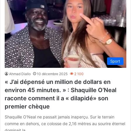
Sport
Ahmad Diallo
10 décembre 2025
2 100
« J’ai dépensé un million de dollars en
environ 45 minutes. » : Shaquille O’Neal
raconte comment il a « dilapidé» son
premier chèque
Shaquille O’Neal ne passait jamais inaperçu. Sur le terrain
comme en dehors, ce colosse de 2,16 mètres au sourire éternel
dominait la…