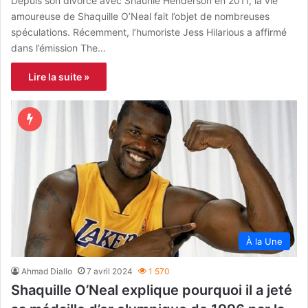
Depuis son divorce avec Shaunie Henderson en 2011, la vie
amoureuse de Shaquille O’Neal fait l’objet de nombreuses
spéculations. Récemment, l’humoriste Jess Hilarious a affirmé
dans l’émission The…
Lire la suite »
À la Une
Ahmad Diallo
7 avril 2024
1 570
Shaquille O’Neal explique pourquoi il a jeté