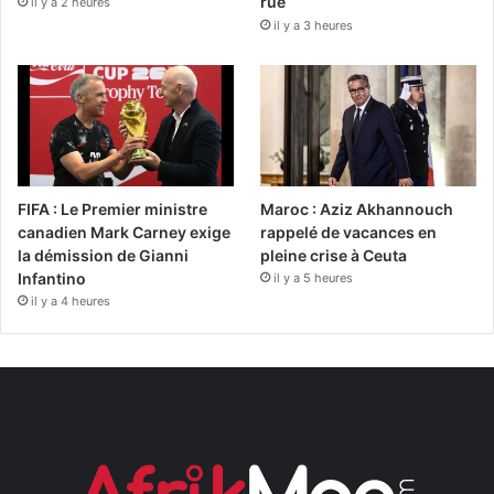
rue
il y a 2 heures
il y a 3 heures
FIFA : Le Premier ministre
Maroc : Aziz Akhannouch
canadien Mark Carney exige
rappelé de vacances en
la démission de Gianni
pleine crise à Ceuta
Infantino
il y a 5 heures
il y a 4 heures