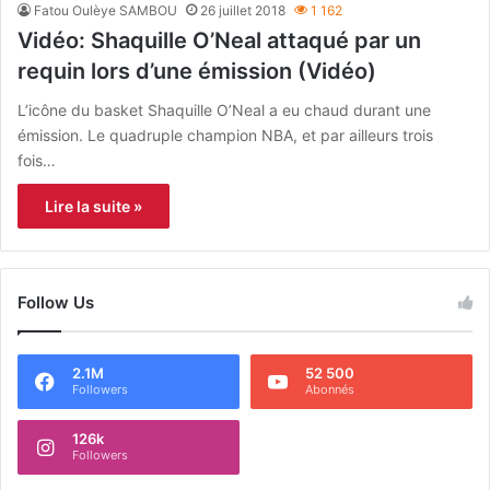
Fatou Oulèye SAMBOU
26 juillet 2018
1 162
Vidéo: Shaquille O’Neal attaqué par un
requin lors d’une émission (Vidéo)
L’icône du basket Shaquille O’Neal a eu chaud durant une
émission. Le quadruple champion NBA, et par ailleurs trois
fois…
Lire la suite »
Follow Us
2.1M
52 500
Followers
Abonnés
126k
Followers