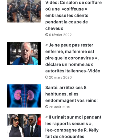
Vidéo: Ce salon de coiffure
où une »coiffeuse »
embrasse les clients
pendant la coupe de
cheveux
6 février 2022
« Je ne peux pas rester
enfermé, ma femme est
pire que le coronavirus « ,
déclare un homme aux
autorités italiennes-Vidéo
20 mars 2020
Santé: arrêtez ces 8
habitudes, elles
endommagent vos reins!
26 août 2019
« Il urinait sur moi pendant
les rapports sexuels »,
l’ex-compagne de R. Kelly
fait de choquantes