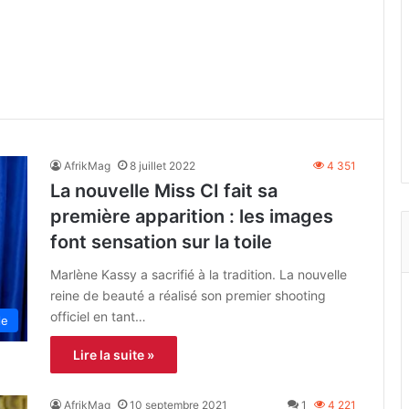
AfrikMag
8 juillet 2022
4 351
La nouvelle Miss CI fait sa
première apparition : les images
font sensation sur la toile
Marlène Kassy a sacrifié à la tradition. La nouvelle
reine de beauté a réalisé son premier shooting
officiel en tant…
le
Lire la suite »
AfrikMag
10 septembre 2021
1
4 221