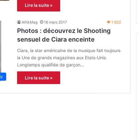
Lire la suite »
AfrikMag
16 mars 2017
1 632
Photos : découvrez le Shooting
sensuel de Ciara enceinte
Ciara, la star américaine de la musique fait toujours
la Une de grands magazines aux Etats-Unis.
Longtemps qualifiée de garçon…
iz
Lire la suite »