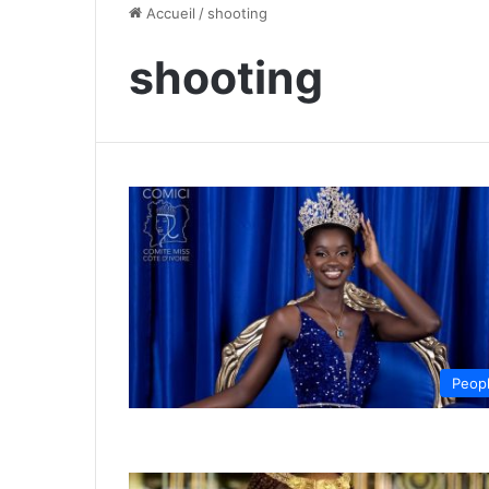
Accueil
/
shooting
shooting
Peop