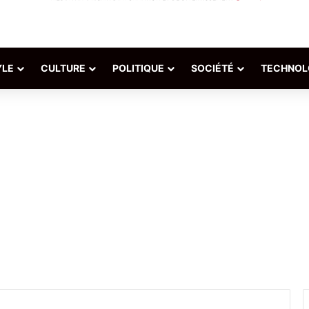
YLE
CULTURE
POLITIQUE
SOCIÉTÉ
TECHNOL