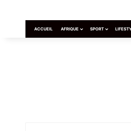
ACCUEIL
AFRIQUE
SPORT
LIFEST