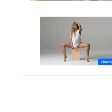
Showb