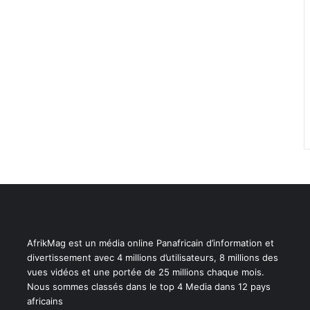
AfrikMag est un média online Panafricain d’information et
divertissement avec 4 millions d’utilisateurs, 8 millions des
vues vidéos et une portée de 25 millions chaque mois.
Nous sommes classés dans le top 4 Media dans 12 pays
africains