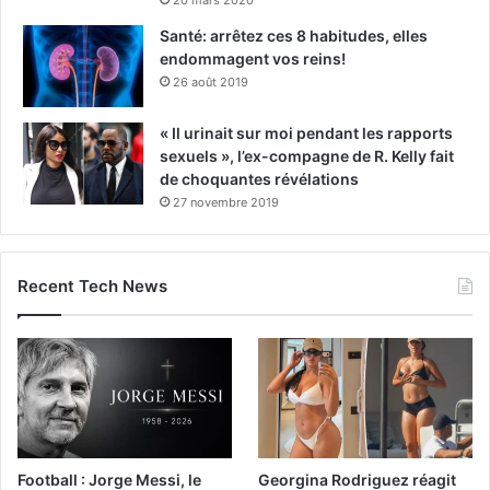
Santé: arrêtez ces 8 habitudes, elles
endommagent vos reins!
26 août 2019
« Il urinait sur moi pendant les rapports
sexuels », l’ex-compagne de R. Kelly fait
de choquantes révélations
27 novembre 2019
Recent Tech News
Football : Jorge Messi, le
Georgina Rodriguez réagit