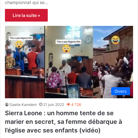
championnat qui se…
Lire la suite »
Divers
Gaelle Kamdem
21 juin 2022
4 726
Sierra Leone : un homme tente de se
marier en secret, sa femme débarque à
l’église avec ses enfants (vidéo)