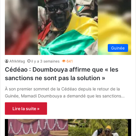
Guinée
AfrikMag
il y a 3 semaines
641
Cédéao : Doumbouya affirme que « les
sanctions ne sont pas la solution »
À son premier sommet de la Cédéao depuis le retour de la
Guinée, Mamadi Doumbouya a demandé que les sanctions…
Lire la suite »