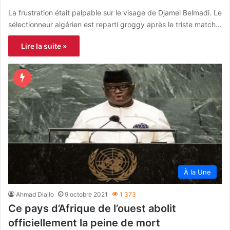
La frustration était palpable sur le visage de Djamel Belmadi. Le
sélectionneur algérien est reparti groggy après le triste match…
Lire la suite »
À la Une
Ahmad Diallo
9 octobre 2021
1 373
Ce pays d’Afrique de l’ouest abolit
officiellement la peine de mort