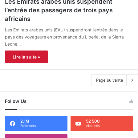
Les Émirats arabes unis suspendent
l’entrée des passagers de trois pays
africains
Les Emirats arabes unis (EAU) suspendront l’entrée dans le
pays des voyageurs en provenance du Liberia, de la Sierra
Leone…
Lire la suite »
Page suivante
Follow Us
2.1M
52 500
Followers
Abonnés