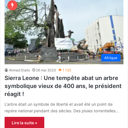
Afrique
Ahmad Diallo
26 mai 2023
1 135
Sierra Leone : Une tempête abat un arbre
symbolique vieux de 400 ans, le président
réagit !
L’arbre était un symbole de liberté et avait été un point de
repère national pendant des siècles. Des pluies torrentielles…
Lire la suite »