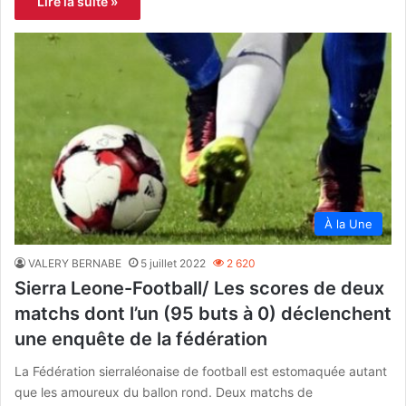
Lire la suite »
À la Une
VALERY BERNABE
5 juillet 2022
2 620
Sierra Leone-Football/ Les scores de deux
matchs dont l’un (95 buts à 0) déclenchent
une enquête de la fédération
La Fédération sierraléonaise de football est estomaquée autant
que les amoureux du ballon rond. Deux matchs de