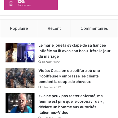
126k
Followers
Populaire
Récent
Commentaires
Le marié joue la s3xtape de sa fiancée
infidèle au lit avec son beau-frère le jour
du mariage
10 août 2022
Vidéo: Ce salon de coiffure où une
»coiffeuse » embrasse les clients
pendant la coupe de cheveux
6 février 2022
« Je ne peux pas rester enfermé, ma
femme est pire que le coronavirus « ,
déclare un homme aux autorités
italiennes-Vidéo
20 mars 2020