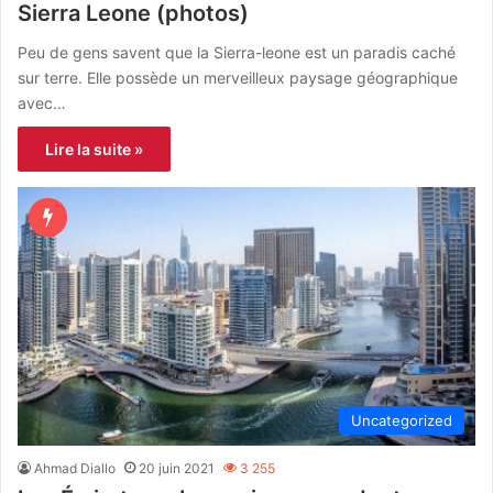
Sierra Leone (photos)
Peu de gens savent que la Sierra-leone est un paradis caché
sur terre. Elle possède un merveilleux paysage géographique
avec…
Lire la suite »
Uncategorized
Ahmad Diallo
20 juin 2021
3 255