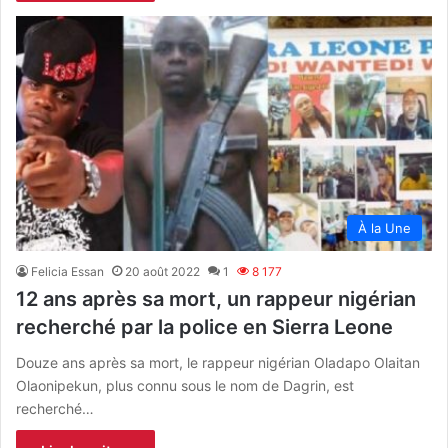
À la Une
Felicia Essan
20 août 2022
1
8 177
12 ans après sa mort, un rappeur nigérian
recherché par la police en Sierra Leone
Douze ans après sa mort, le rappeur nigérian Oladapo Olaitan
Olaonipekun, plus connu sous le nom de Dagrin, est
recherché…