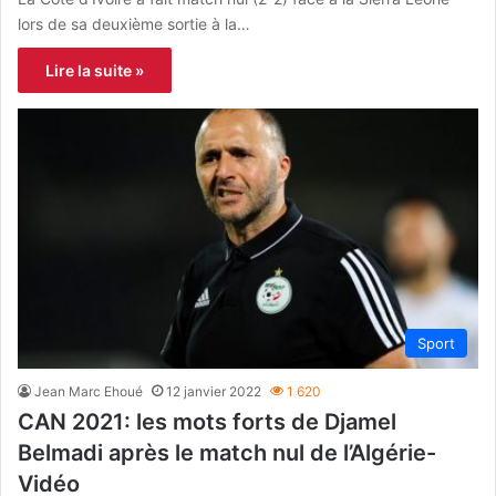
lors de sa deuxième sortie à la…
Lire la suite »
Sport
Jean Marc Ehoué
12 janvier 2022
1 620
CAN 2021: les mots forts de Djamel
Belmadi après le match nul de l’Algérie-
Vidéo