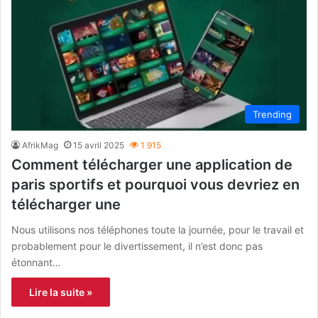
Trending
AfrikMag
15 avril 2025
1 915
Comment télécharger une application de
paris sportifs et pourquoi vous devriez en
télécharger une
Nous utilisons nos téléphones toute la journée, pour le travail et
probablement pour le divertissement, il n’est donc pas
étonnant…
Lire la suite »