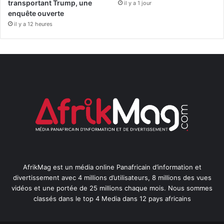
transportant Trump, une
il y a 1 jour
enquête ouverte
il y a 12 heures
AfrikMag est un média online Panafricain d’information et
divertissement avec 4 millions d’utilisateurs, 8 millions des vues
vidéos et une portée de 25 millions chaque mois. Nous sommes
classés dans le top 4 Media dans 12 pays africains