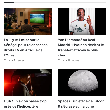
La Ligue 1 mise sur le
Yan Diomandé au Real
Sénégal pour relancer ses
Madrid : l’Ivoirien devient le
droits TV en Afrique de
transfert africain le plus
l’Ouest
cher
il y a 4 heures
il y a 11 heures
USA : un avion passe trop
SpaceX : un étage de Falcon
près de l’hélicoptère
9 s’écrase sur la Lune