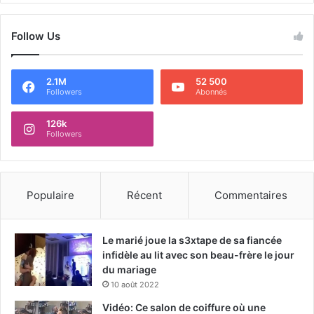
Follow Us
2.1M
52 500
Followers
Abonnés
126k
Followers
Populaire
Récent
Commentaires
Le marié joue la s3xtape de sa fiancée
infidèle au lit avec son beau-frère le jour
du mariage
10 août 2022
Vidéo: Ce salon de coiffure où une