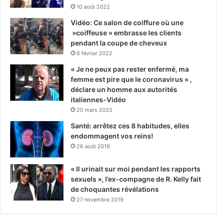
10 août 2022
Vidéo: Ce salon de coiffure où une
»coiffeuse » embrasse les clients
pendant la coupe de cheveux
6 février 2022
« Je ne peux pas rester enfermé, ma
femme est pire que le coronavirus « ,
déclare un homme aux autorités
italiennes-Vidéo
20 mars 2020
Santé: arrêtez ces 8 habitudes, elles
endommagent vos reins!
26 août 2019
« Il urinait sur moi pendant les rapports
sexuels », l’ex-compagne de R. Kelly fait
de choquantes révélations
27 novembre 2019