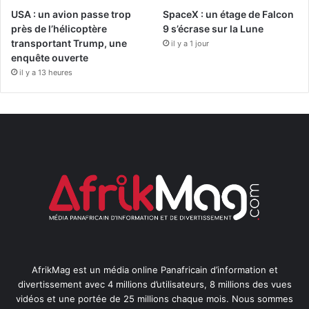
USA : un avion passe trop
SpaceX : un étage de Falcon
près de l’hélicoptère
9 s’écrase sur la Lune
transportant Trump, une
il y a 1 jour
enquête ouverte
il y a 13 heures
AfrikMag est un média online Panafricain d’information et
divertissement avec 4 millions d’utilisateurs, 8 millions des vues
vidéos et une portée de 25 millions chaque mois. Nous sommes