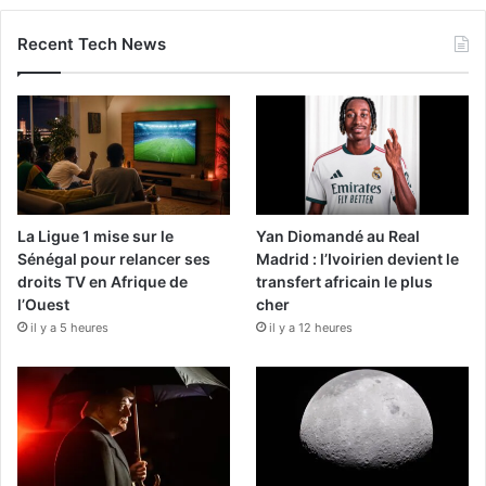
Recent Tech News
La Ligue 1 mise sur le
Yan Diomandé au Real
Sénégal pour relancer ses
Madrid : l’Ivoirien devient le
droits TV en Afrique de
transfert africain le plus
l’Ouest
cher
il y a 5 heures
il y a 12 heures