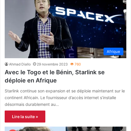
Afrique
Ahmad Diallo
29 novembre 2023
760
Avec le Togo et le Bénin, Starlink se
déploie en Afrique
Starlink continue son expansion et se déploie maintenant sur le
continent Africain. Le fournisseur d’accès internet s’installe
désormais durablement au…
Lire la suite »