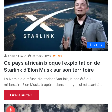
À la Une
Ahmad Diallo
23 mars 2026
590
Ce pays africain bloque l’exploitation de
Starlink d’Elon Musk sur son territoire
La Namibie a refusé d’autoriser Starlink, la société du
milliardaire Elon Musk, à opérer dans le pays, lui refusant à…
Lire la suite »