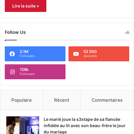
Lire la suite »
Follow Us
2.1M
52 500
Followers
Abonnés
126k
Followers
Populaire
Récent
Commentaires
Le marié joue la s3xtape de sa fiancée
infidèle au lit avec son beau-frère le jour
du mariage