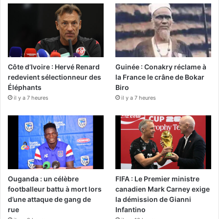
Côte d’Ivoire : Hervé Renard
Guinée : Conakry réclame à
redevient sélectionneur des
la France le crâne de Bokar
Éléphants
Biro
il y a 7 heures
il y a 7 heures
Ouganda : un célèbre
FIFA : Le Premier ministre
footballeur battu à mort lors
canadien Mark Carney exige
d’une attaque de gang de
la démission de Gianni
rue
Infantino