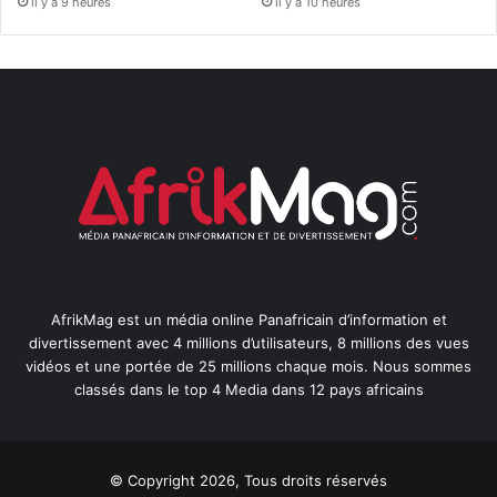
il y a 9 heures
il y a 10 heures
AfrikMag est un média online Panafricain d’information et
divertissement avec 4 millions d’utilisateurs, 8 millions des vues
vidéos et une portée de 25 millions chaque mois. Nous sommes
classés dans le top 4 Media dans 12 pays africains
© Copyright 2026, Tous droits réservés