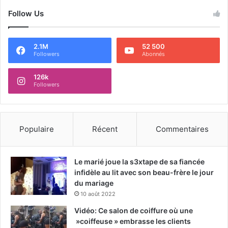
Follow Us
2.1M
52 500
Followers
Abonnés
126k
Followers
Populaire
Récent
Commentaires
Le marié joue la s3xtape de sa fiancée
infidèle au lit avec son beau-frère le jour
du mariage
10 août 2022
Vidéo: Ce salon de coiffure où une
»coiffeuse » embrasse les clients