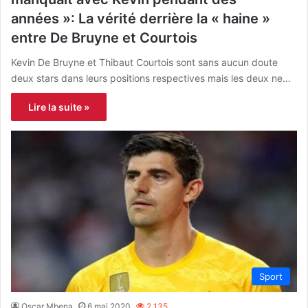
années »: La vérité derrière la « haine »
entre De Bruyne et Courtois
Kevin De Bruyne et Thibaut Courtois sont sans aucun doute
deux stars dans leurs positions respectives mais les deux ne…
Lire la suite »
Sport
Oscar Mbena
6 mai 2020
2 135