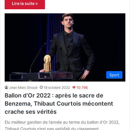
Lire la suite »
Sport
Jean Marc Ehoué
18 octobre 2022
10 796
Ballon d’Or 2022 : après le sacre de
Benzema, Thibaut Courtois mécontent
crache ses vérités
Elu meilleur gardien de l’année au terme du ballon d’Or 2022,
Thibaut Courtois n’est pas satisfait du classement.