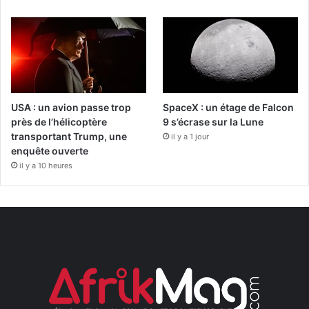
USA : un avion passe trop
SpaceX : un étage de Falcon
près de l’hélicoptère
9 s’écrase sur la Lune
transportant Trump, une
il y a 1 jour
enquête ouverte
il y a 10 heures