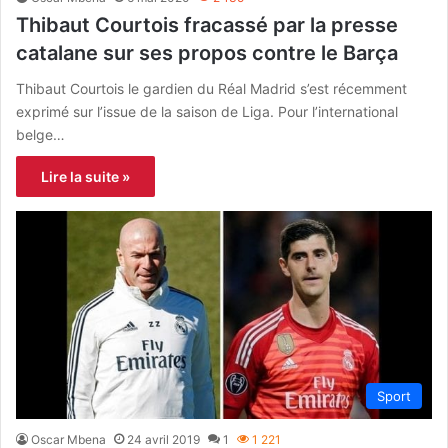
Thibaut Courtois fracassé par la presse
catalane sur ses propos contre le Barça
Thibaut Courtois le gardien du Réal Madrid s’est récemment
exprimé sur l’issue de la saison de Liga. Pour l’international
belge…
Lire la suite »
Sport
Oscar Mbena
24 avril 2019
1
1 221