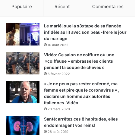
Populaire
Récent
Commentaires
Le marié joue la s3xtape de sa fiancée
infidèle au lit avec son beau-frère le jour
du mariage
10 août 2022
Vidéo: Ce salon de coiffure où une
»coiffeuse » embrasse les clients
pendant la coupe de cheveux
6 février 2022
« Je ne peux pas rester enfermé, ma
femme est pire que le coronavirus « ,
déclare un homme aux autorités
italiennes-Vidéo
20 mars 2020
Santé: arrêtez ces 8 habitudes, elles
endommagent vos reins!
26 août 2019