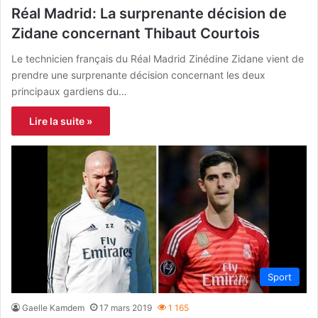
Réal Madrid: La surprenante décision de
Zidane concernant Thibaut Courtois
Le technicien français du Réal Madrid Zinédine Zidane vient de
prendre une surprenante décision concernant les deux
principaux gardiens du…
Lire la suite »
Sport
Gaelle Kamdem
17 mars 2019
1 165