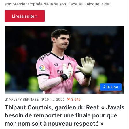
son premier trophée de la saison. Face au vainqueur de…
Lire la suite »
À la Une
VALERY BERNABE
29 mai 2022
3 645
Thibaut Courtois, gardien du Real: « J’avais
besoin de remporter une finale pour que
mon nom soit à nouveau respecté »