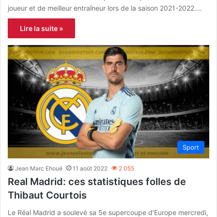
joueur et de meilleur entraîneur lors de la saison 2021-2022.…
Lire la suite »
Sport
Jean Marc Ehoué
11 août 2022
2 055
Real Madrid: ces statistiques folles de
Thibaut Courtois
Le Réal Madrid a soulevé sa 5e supercoupe d’Europe mercredi,