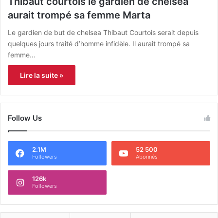
Thibaut courtois le gardien de chelsea
aurait trompé sa femme Marta
Le gardien de but de chelsea Thibaut Courtois serait depuis
quelques jours traité d’homme infidèle. Il aurait trompé sa
femme…
Lire la suite »
Follow Us
2.1M
52 500
Followers
Abonnés
126k
Followers