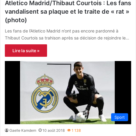
Atletico Madrid/Thibaut Courtois : Les fans
vandalisent sa plaque et le traite de « rat »
(photo)
Les fans de l’Atletico Madrid n’ont pas encore pardonné à
Thibaut Courtois sa trahison après sa décision de rejoindre le…
Lire la suite »
Sport
Gaelle Kamdem
10 août 2018
1 138