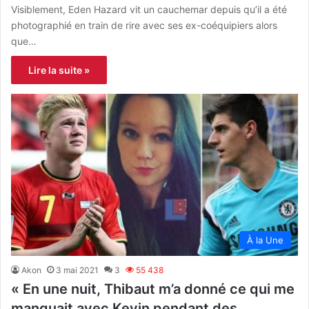
Visiblement, Eden Hazard vit un cauchemar depuis qu’il a été
photographié en train de rire avec ses ex-coéquipiers alors
que…
Lire la suite »
À la Une
Akon
3 mai 2021
3
55 438
« En une nuit, Thibaut m’a donné ce qui me
manquait avec Kevin pendant des