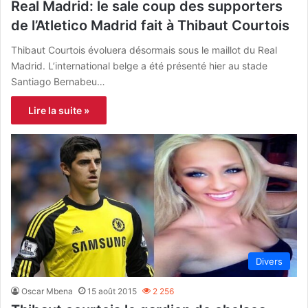
Real Madrid: le sale coup des supporters
de l’Atletico Madrid fait à Thibaut Courtois
Thibaut Courtois évoluera désormais sous le maillot du Real
Madrid. L’international belge a été présenté hier au stade
Santiago Bernabeu…
Lire la suite »
Divers
Oscar Mbena
15 août 2015
2 256