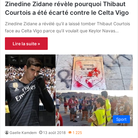
Zinedine Zidane révèle pourquoi Thibaut
Courtois a été écarté contre le Celta Vigo
Zinedine Zidane a révélé qu’il a laissé tomber Thibaut Courtois
face au Celta Vigo parce qu’il voulait que Keylor Navas…
Lire la suite »
Sport
Gaelle Kamdem
13 août 2018
1 225