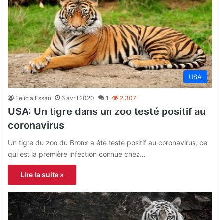
USA
Felicia Essan
6 avril 2020
1
2 307
USA: Un tigre dans un zoo testé positif au
coronavirus
Un tigre du zoo du Bronx a été testé positif au coronavirus, ce
qui est la première infection connue chez…
Lire la suite »