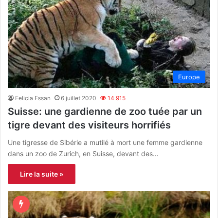
Europe
Felicia Essan
6 juillet 2020
14 915
Suisse: une gardienne de zoo tuée par un
tigre devant des visiteurs horrifiés
Une tigresse de Sibérie a mutilé à mort une femme gardienne
dans un zoo de Zurich, en Suisse, devant des…
Lire la suite »