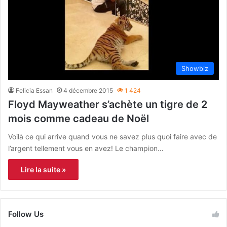
Showbiz
Felicia Essan
4 décembre 2015
1 424
Floyd Mayweather s’achète un tigre de 2
mois comme cadeau de Noël
Voilà ce qui arrive quand vous ne savez plus quoi faire avec de
l’argent tellement vous en avez! Le champion…
Lire la suite »
Follow Us