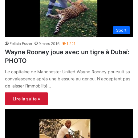
Sport
Felicia Essan
9 mars 2016
1 221
Wayne Rooney joue avec un tigre à Dubaï:
PHOTO
Le capitaine de Manchester United Wayne Rooney poursuit sa
convalescence après une blessure au genou. N’acceptant pas
de laisser l’immobilité…
Lire la suite »