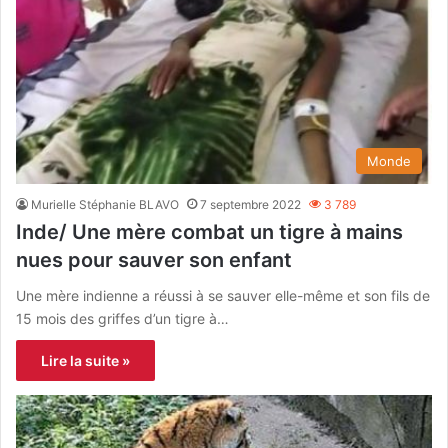
Monde
Murielle Stéphanie BLAVO
7 septembre 2022
3 789
Inde/ Une mère combat un tigre à mains
nues pour sauver son enfant
Une mère indienne a réussi à se sauver elle-même et son fils de
15 mois des griffes d’un tigre à…
Lire la suite »