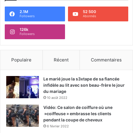
2.1M
52 500
Followers
Abonnés
126k
Followers
Populaire
Récent
Commentaires
Le marié joue la s3xtape de sa fiancée
infidèle au lit avec son beau-frère le jour
du mariage
10 août 2022
Vidéo: Ce salon de coiffure où une
»coiffeuse » embrasse les clients
pendant la coupe de cheveux
6 février 2022