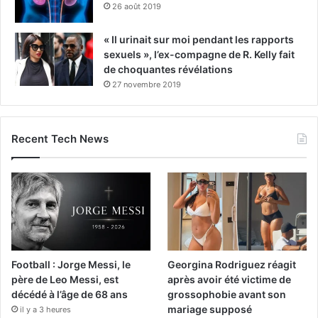
26 août 2019
« Il urinait sur moi pendant les rapports
sexuels », l’ex-compagne de R. Kelly fait
de choquantes révélations
27 novembre 2019
Recent Tech News
Football : Jorge Messi, le
Georgina Rodriguez réagit
père de Leo Messi, est
après avoir été victime de
décédé à l’âge de 68 ans
grossophobie avant son
mariage supposé
il y a 3 heures