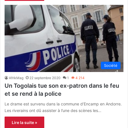
Société
AfrikMag
22 septembre 2020
1
4 214
Un Togolais tue son ex-patron dans le feu
et se rend à la police
Le drame est survenu dans la commune d’Encamp en Andorre.
Les riverains ont dû assister à l’une des scènes les…
Lire la suite »