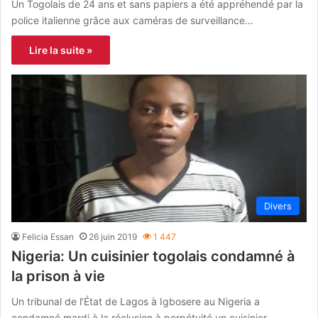
Un Togolais de 24 ans et sans papiers a été appréhendé par la
police italienne grâce aux caméras de surveillance…
Lire la suite »
Divers
Felicia Essan
26 juin 2019
1 447
Nigeria: Un cuisinier togolais condamné à
la prison à vie
Un tribunal de l’État de Lagos à Igbosere au Nigeria a
condamné mardi à la réclusion à perpétuité un cuisinier…