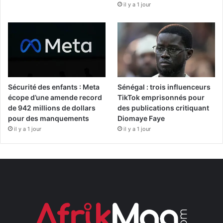
il y a 1 jour
Sécurité des enfants : Meta
Sénégal : trois influenceurs
écope d’une amende record
TikTok emprisonnés pour
de 942 millions de dollars
des publications critiquant
pour des manquements
Diomaye Faye
il y a 1 jour
il y a 1 jour