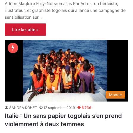
Adrien Magloire Folly-Notsron alias KanAd est un bédéiste,
illustrateur, et graphiste togolais qui a lancé une campagne de
sensibilisation sur…
Lire la suite »
Monde
SANDRA KOHET
12 septembre 2019
6 736
Italie : Un sans papier togolais s’en prend
violemment à deux femmes