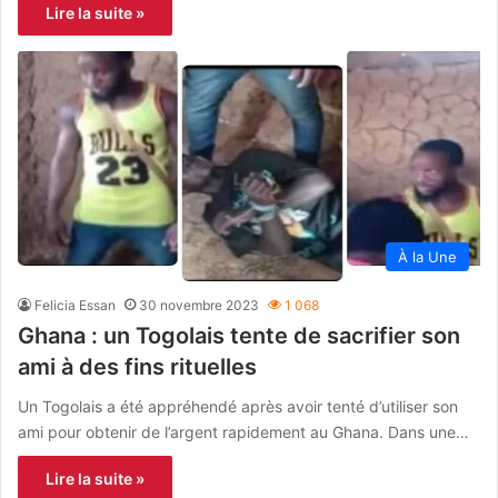
Lire la suite »
À la Une
Felicia Essan
30 novembre 2023
1 068
Ghana : un Togolais tente de sacrifier son
ami à des fins rituelles
Un Togolais a été appréhendé après avoir tenté d’utiliser son
ami pour obtenir de l’argent rapidement au Ghana. Dans une…
Lire la suite »