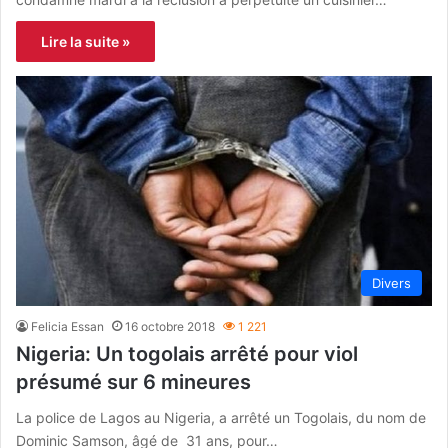
Lire la suite »
Divers
Felicia Essan
16 octobre 2018
1 221
Nigeria: Un togolais arrêté pour viol
présumé sur 6 mineures
La police de Lagos au Nigeria, a arrêté un Togolais, du nom de
Dominic Samson, âgé de 31 ans, pour…