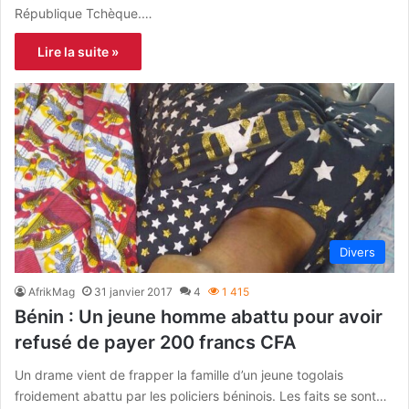
République Tchèque.…
Lire la suite »
Divers
AfrikMag
31 janvier 2017
4
1 415
Bénin : Un jeune homme abattu pour avoir
refusé de payer 200 francs CFA
Un drame vient de frapper la famille d’un jeune togolais
froidement abattu par les policiers béninois. Les faits se sont…