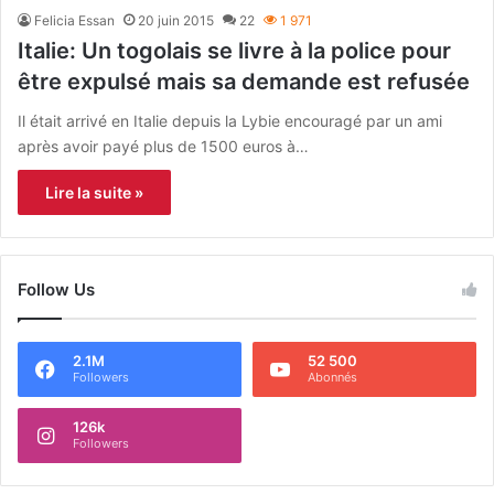
Felicia Essan
20 juin 2015
22
1 971
Italie: Un togolais se livre à la police pour
être expulsé mais sa demande est refusée
Il était arrivé en Italie depuis la Lybie encouragé par un ami
après avoir payé plus de 1500 euros à…
Lire la suite »
Follow Us
2.1M
52 500
Followers
Abonnés
126k
Followers