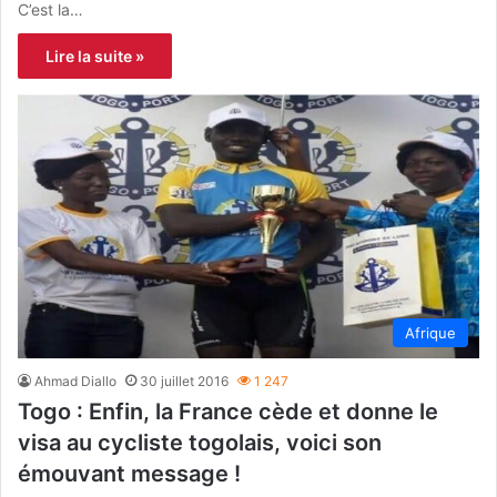
C’est la…
Lire la suite »
Afrique
Ahmad Diallo
30 juillet 2016
1 247
Togo : Enfin, la France cède et donne le
visa au cycliste togolais, voici son
émouvant message !