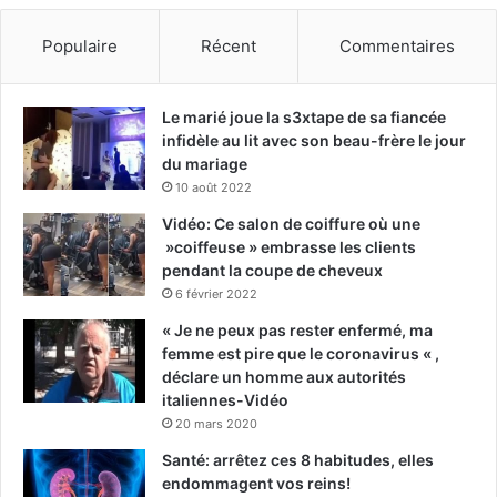
Populaire
Récent
Commentaires
Le marié joue la s3xtape de sa fiancée
infidèle au lit avec son beau-frère le jour
du mariage
10 août 2022
Vidéo: Ce salon de coiffure où une
»coiffeuse » embrasse les clients
pendant la coupe de cheveux
6 février 2022
« Je ne peux pas rester enfermé, ma
femme est pire que le coronavirus « ,
déclare un homme aux autorités
italiennes-Vidéo
20 mars 2020
Santé: arrêtez ces 8 habitudes, elles
endommagent vos reins!