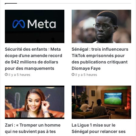
Sécurité des enfants : Meta
Sénégal : trois influenceurs
écope d’une amende record
TikTok emprisonnés pour
de 942 millions de dollars
des publications critiquant
pour des manquements
Diomaye Faye
il y a 5 heures
il y a 5 heures
Zari : « Tromper un homme
La Ligue 1 mise sur le
qui ne subvient pas à tes
Sénégal pour relancer ses