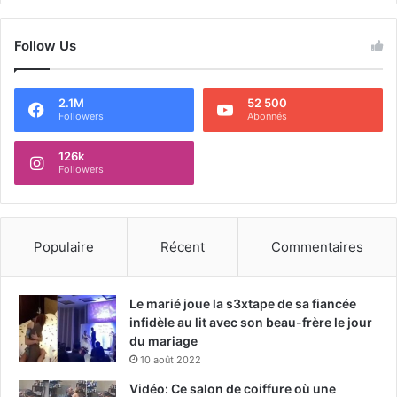
Follow Us
2.1M
52 500
Followers
Abonnés
126k
Followers
Populaire
Récent
Commentaires
Le marié joue la s3xtape de sa fiancée
infidèle au lit avec son beau-frère le jour
du mariage
10 août 2022
Vidéo: Ce salon de coiffure où une