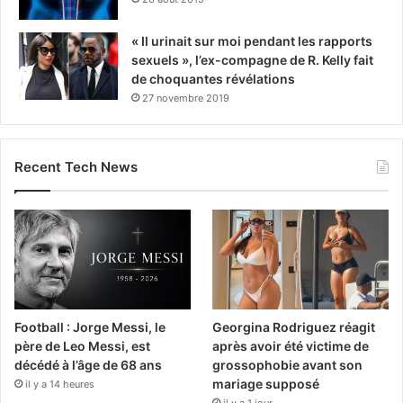
« Il urinait sur moi pendant les rapports
sexuels », l’ex-compagne de R. Kelly fait
de choquantes révélations
27 novembre 2019
Recent Tech News
Football : Jorge Messi, le
Georgina Rodriguez réagit
père de Leo Messi, est
après avoir été victime de
décédé à l’âge de 68 ans
grossophobie avant son
mariage supposé
il y a 14 heures
il y a 1 jour