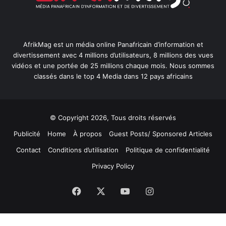
AfrikMag est un média online Panafricain d’information et
divertissement avec 4 millions d’utilisateurs, 8 millions des vues
vidéos et une portée de 25 millions chaque mois. Nous sommes
classés dans le top 4 Media dans 12 pays africains
© Copyright 2026, Tous droits réservés
Publicité
Home
À propos
Guest Posts/ Sponsored Articles
Contact
Conditions d’utilisation
Politique de confidentialité
Privacy Policy
Facebook
X
YouTube
Instagram