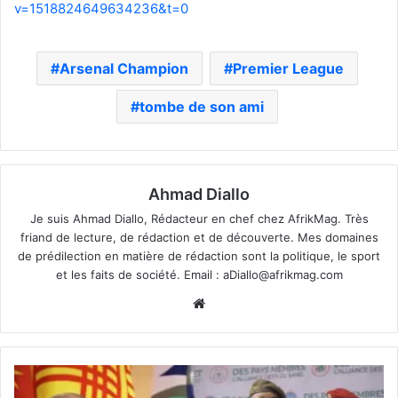
v=1518824649634236&t=0
Arsenal Champion
Premier League
tombe de son ami
Ahmad Diallo
Je suis Ahmad Diallo, Rédacteur en chef chez AfrikMag. Très
friand de lecture, de rédaction et de découverte. Mes domaines
de prédilection en matière de rédaction sont la politique, le sport
et les faits de société. Email :
aDiallo@afrikmag.com
Website