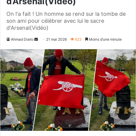
d’Arsenal(Vidéo)
On l'a fait ! Un homme se rend sur la tombe de
son ami pour célébrer avec lui le sacre
d'Arsenal(Vidéo)
Envoyer
Ahmad Diallo
21 mai 2026
623
Moins d’une minute
un
courriel