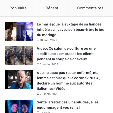
Populaire
Récent
Commentaires
Le marié joue la s3xtape de sa fiancée
infidèle au lit avec son beau-frère le jour
du mariage
10 août 2022
Vidéo: Ce salon de coiffure où une
»coiffeuse » embrasse les clients
pendant la coupe de cheveux
6 février 2022
« Je ne peux pas rester enfermé, ma
femme est pire que le coronavirus « ,
déclare un homme aux autorités
italiennes-Vidéo
20 mars 2020
Santé: arrêtez ces 8 habitudes, elles
endommagent vos reins!
26 août 2019