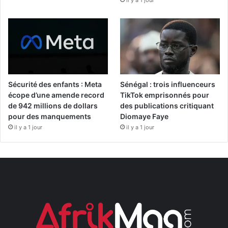
Sécurité des enfants : Meta
Sénégal : trois influenceurs
écope d’une amende record
TikTok emprisonnés pour
de 942 millions de dollars
des publications critiquant
pour des manquements
Diomaye Faye
il y a 1 jour
il y a 1 jour