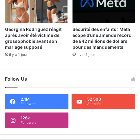
Georgina Rodriguez réagit
Sécurité des enfants : Meta
après avoir été victime de
écope d’une amende record
grossophobie avant son
de 942 millions de dollars
mariage supposé
pour des manquements
il y a 1 jour
il y a 1 jour
Follow Us
2.1M
52 500
Followers
Abonnés
126k
Followers