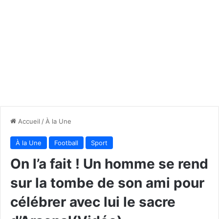
Accueil
/
À la Une
À la Une
Football
Sport
On l’a fait ! Un homme se rend
sur la tombe de son ami pour
célébrer avec lui le sacre