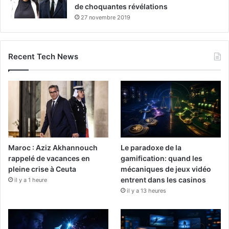
de choquantes révélations
27 novembre 2019
Recent Tech News
Maroc : Aziz Akhannouch
Le paradoxe de la
rappelé de vacances en
gamification: quand les
pleine crise à Ceuta
mécaniques de jeux vidéo
entrent dans les casinos
il y a 1 heure
il y a 13 heures