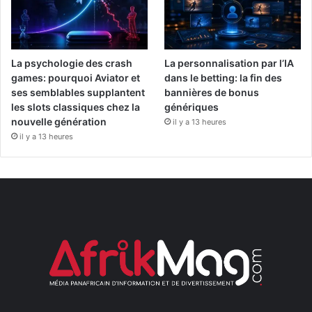
La psychologie des crash
La personnalisation par l’IA
games: pourquoi Aviator et
dans le betting: la fin des
ses semblables supplantent
bannières de bonus
les slots classiques chez la
génériques
nouvelle génération
il y a 13 heures
il y a 13 heures