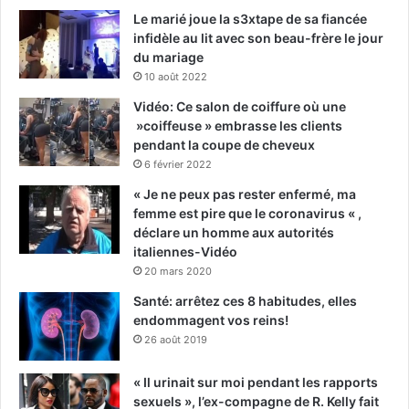
Le marié joue la s3xtape de sa fiancée
infidèle au lit avec son beau-frère le jour
du mariage
10 août 2022
Vidéo: Ce salon de coiffure où une
»coiffeuse » embrasse les clients
pendant la coupe de cheveux
6 février 2022
« Je ne peux pas rester enfermé, ma
femme est pire que le coronavirus « ,
déclare un homme aux autorités
italiennes-Vidéo
20 mars 2020
Santé: arrêtez ces 8 habitudes, elles
endommagent vos reins!
26 août 2019
« Il urinait sur moi pendant les rapports
sexuels », l’ex-compagne de R. Kelly fait