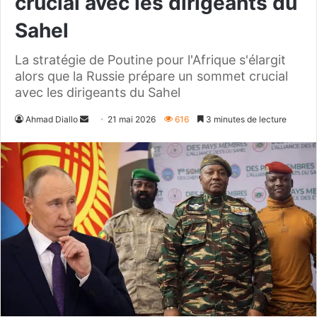
crucial avec les dirigeants du
Sahel
La stratégie de Poutine pour l'Afrique s'élargit
alors que la Russie prépare un sommet crucial
avec les dirigeants du Sahel
Envoyer
Ahmad Diallo
21 mai 2026
616
3 minutes de lecture
un
courriel