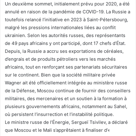
Un deuxième sommet, initialement prévu pour 2020, a été
annulé en raison de la pandémie de COVID-19. La Russie a
toutefois relancé l’initiative en 2023 à Saint-Pétersbourg,
malgré les pressions internationales liées au conflit
ukrainien. Selon les autorités russes, des représentants
de 49 pays africains y ont participé, dont 17 chefs d’État.
Depuis, la Russie a accru ses exportations de céréales,
d’engrais et de produits pétroliers vers les marchés
africains, tout en renforçant ses partenariats sécuritaires
sur le continent. Bien que la société militaire privée
Wagner ait été officiellement intégrée au ministère russe
de la Défense, Moscou continue de fournir des conseillers
militaires, des mercenaires et un soutien à la formation à
plusieurs gouvernements africains, notamment au Sahel,
où persistent l’insurrection et l’instabilité politique.
Le ministre russe de l’Énergie, Sergueï Tsivilev, a déclaré
que Moscou et le Mali s’apprêtaient à finaliser d’«