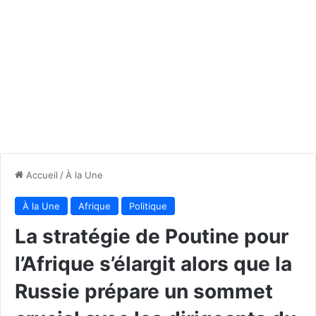
Accueil
/
À la Une
À la Une
Afrique
Politique
La stratégie de Poutine pour
l’Afrique s’élargit alors que la
Russie prépare un sommet