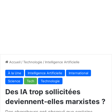
Accueil
/
Technologie
/
Intelligence Artificielle
À la Une
Intelligence Artificielle
International
Science
Tech
Technologie
Des IA trop sollicitées
deviennent-elles marxistes ?
Des chercheurs ont observé que certains