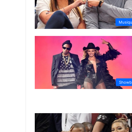
Musiq
Showb