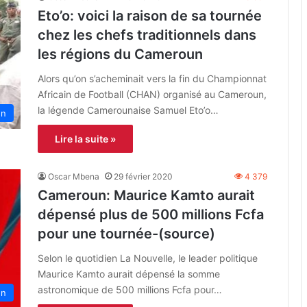
Eto’o: voici la raison de sa tournée
chez les chefs traditionnels dans
les régions du Cameroun
Alors qu’on s’acheminait vers la fin du Championnat
Africain de Football (CHAN) organisé au Cameroun,
la légende Camerounaise Samuel Eto’o…
un
Lire la suite »
Oscar Mbena
29 février 2020
4 379
Cameroun: Maurice Kamto aurait
dépensé plus de 500 millions Fcfa
pour une tournée-(source)
Selon le quotidien La Nouvelle, le leader politique
Maurice Kamto aurait dépensé la somme
astronomique de 500 millions Fcfa pour…
un