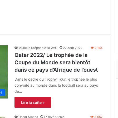
Murielle Stéphanie BLAVO
22 août 2022
2 164
Qatar 2022/ Le trophée de la
Coupe du Monde sera bientôt
dans ce pays d’Afrique de l’ouest
Dans le cadre du Trophy Tour, le trophée le plus
convoité au monde dans la football sera au pays
de…
rt
Lire la suite »
Oscar Mbena
17 février 2021
3 557