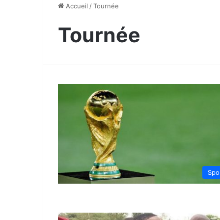
Accueil
/
Tournée
Tournée
Spo