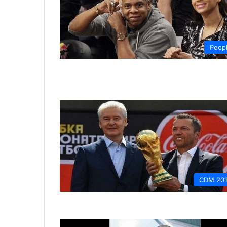
Peop
CDM 20