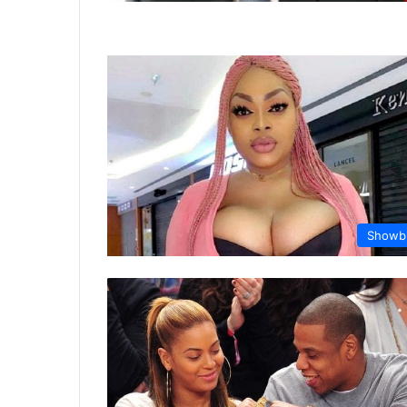
Showb