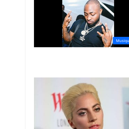
Musiq