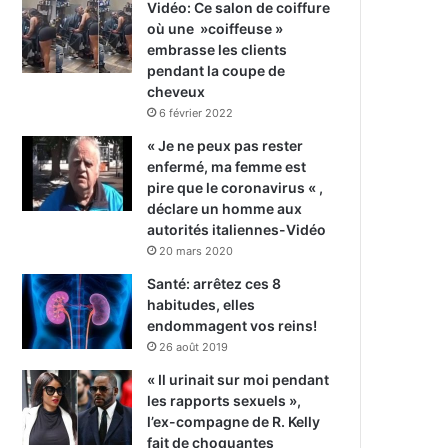
Vidéo: Ce salon de coiffure
où une »coiffeuse »
embrasse les clients
pendant la coupe de
cheveux
6 février 2022
« Je ne peux pas rester
enfermé, ma femme est
pire que le coronavirus « ,
déclare un homme aux
autorités italiennes-Vidéo
20 mars 2020
Santé: arrêtez ces 8
habitudes, elles
endommagent vos reins!
26 août 2019
« Il urinait sur moi pendant
les rapports sexuels »,
l’ex-compagne de R. Kelly
fait de choquantes