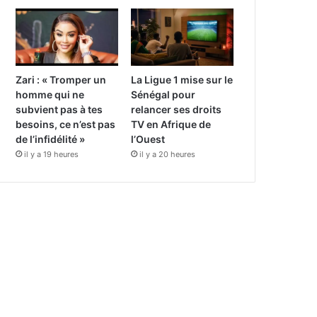
Zari : « Tromper un
La Ligue 1 mise sur le
homme qui ne
Sénégal pour
subvient pas à tes
relancer ses droits
besoins, ce n’est pas
TV en Afrique de
de l’infidélité »
l’Ouest
il y a 19 heures
il y a 20 heures