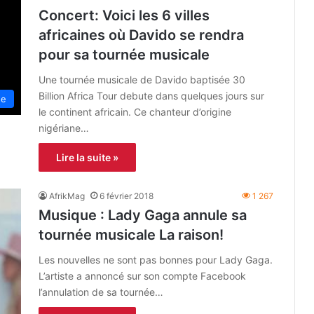
Concert: Voici les 6 villes
africaines où Davido se rendra
pour sa tournée musicale
Une tournée musicale de Davido baptisée 30
Billion Africa Tour debute dans quelques jours sur
ue
le continent africain. Ce chanteur d’origine
nigériane…
Lire la suite »
AfrikMag
6 février 2018
1 267
Musique : Lady Gaga annule sa
tournée musicale La raison!
Les nouvelles ne sont pas bonnes pour Lady Gaga.
L’artiste a annoncé sur son compte Facebook
l’annulation de sa tournée…