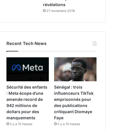
révélations
27 novembre 2019
Recent Tech News
Sécurité des enfants
Sénégal : trois
: Meta écope d’une
influenceurs TikTok
amende record de
emprisonnés pour
942 millions de
des publications
dollars pour des
critiquant Diomaye
manquements
Faye
il y a 15 heures
il y a 15 heures