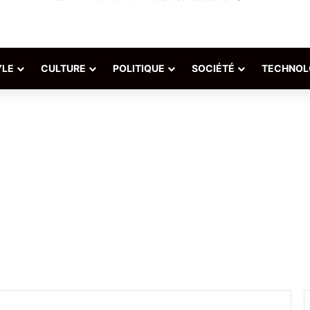
YLE
CULTURE
POLITIQUE
SOCIÉTÉ
TECHNOL