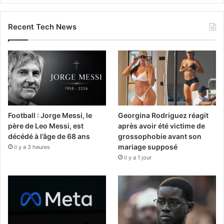
Recent Tech News
Football : Jorge Messi, le
Georgina Rodriguez réagit
père de Leo Messi, est
après avoir été victime de
décédé à l’âge de 68 ans
grossophobie avant son
mariage supposé
il y a 3 heures
il y a 1 jour