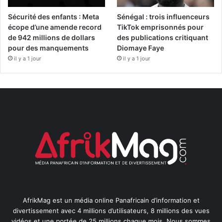
Sécurité des enfants : Meta
Sénégal : trois influenceurs
écope d’une amende record
TikTok emprisonnés pour
de 942 millions de dollars
des publications critiquant
pour des manquements
Diomaye Faye
il y a 1 jour
il y a 1 jour
AfrikMag est un média online Panafricain d’information et
divertissement avec 4 millions d’utilisateurs, 8 millions des vues
vidéos et une portée de 25 millions chaque mois. Nous sommes