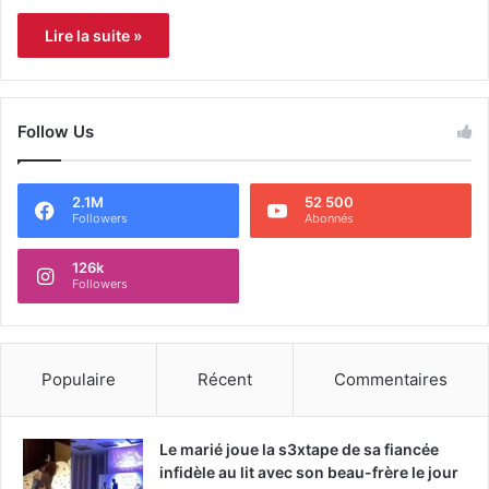
Lire la suite »
Follow Us
2.1M
52 500
Followers
Abonnés
126k
Followers
Populaire
Récent
Commentaires
Le marié joue la s3xtape de sa fiancée
infidèle au lit avec son beau-frère le jour