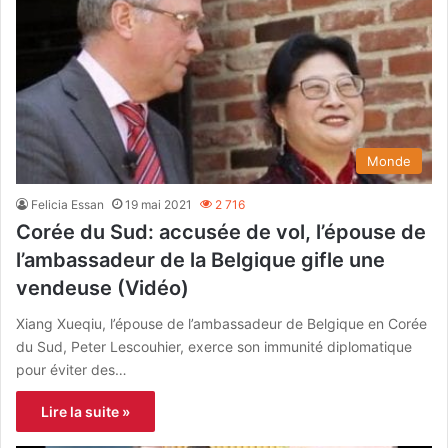
Monde
Felicia Essan
19 mai 2021
2 716
Corée du Sud: accusée de vol, l’épouse de
l’ambassadeur de la Belgique gifle une
vendeuse (Vidéo)
Xiang Xueqiu, l’épouse de l’ambassadeur de Belgique en Corée
du Sud, Peter Lescouhier, exerce son immunité diplomatique
pour éviter des…
Lire la suite »